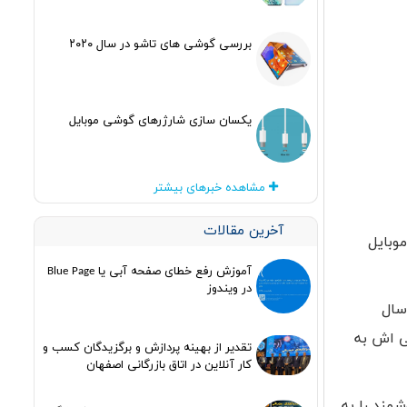
بررسی گوشی های تاشو در سال ۲۰۲۰
یکسان سازی شارژرهای گوشی موبایل
مشاهده خبرهای بیشتر
آخرین مقالات
وبایل
آموزش رفع خطای صفحه آبی یا Blue Page
در ویندوز
سال
 ۱.۱ میلیارد دلار، ارزش کلی اش به
تقدیر از بهینه پردازش و برگزیدگان کسب و
کار آنلاین در اتاق بازرگانی اصفهان
مند را به