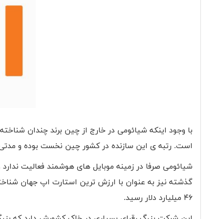
با وجود اینکه شیائومی در خارج از چین برند چندان شناخته
است. رتبه ی این سازنده در کشور چین نخست بوده و مدتی 
شیائومی صرفا در زمینه موبایل های هوشمند فعالیت ندارد
۴۶ میلیارد دلار رسید.
این شرکت بزرگ رقبای بسیاری در خاک کشورش دارد که بزرگ