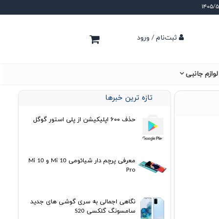
ثبت‌نام / ورود
لوازم جانبی
تازه ترین خبرها
حذف ۶۰۰ اپلیکیشن از پلی استور گوگل
معرفی پرچم دار شیائومی Mi 10 و Mi 10
Pro
نگاهی اجمالی به سری گوشی های جدید
سامسونگ گلکسی S20