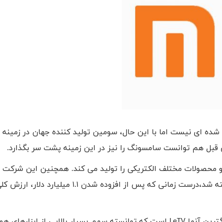
 شده ای نیست اما با این حال، سومین تولید کننده جهان در زمینه م
قبل هم توانست سامسونگ را نیز در این زمینه پشت سر بگذارد.
 و محصولات مختلف الکتریکی را تولید می کند. همچنین این شرکت 
گذشته نیز به عنوان با ارزش ترین استارت اپ جهان شناخته شد،درست زمانی که پس از افزوده شدن
ترین آنها
LeTV
است که توانسته سهم بسیار بالایی از ابزارهای هوش