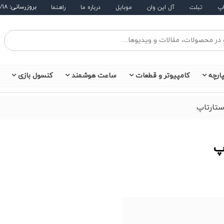
بروزرسانی: ۱۴۰۵/۵/۱۸
اپ
تبلت
آل این وان
موبایل
درباره ما
راهنما
ارچه
کامپیوتر و قطعات
ساعت هوشمند
کنسول بازی