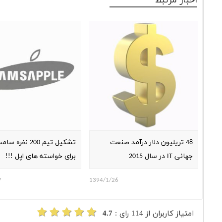
اخبار مرتبط
48 تریلیون دلار درآمد صنعت‌
تشکیل تیم 200 نفر
جهانی IT در سال 2015
برای خواسته های اپل !!!
7
1394/1/26
امتیاز کاربران از
114
رای :
4.7