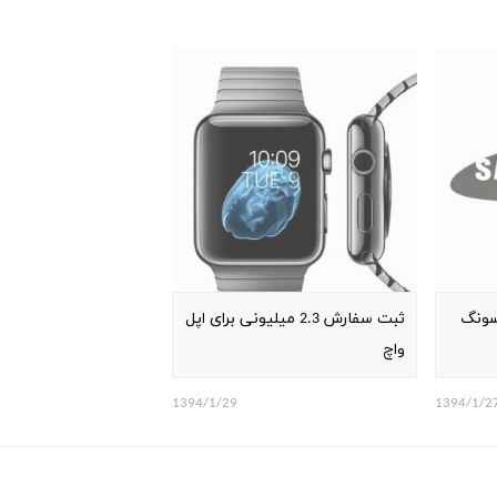
ه سامسونگ
ثبت سفارش 2.3 میلیونی برای اپل
واچ
1394/1/29
1394/1/2