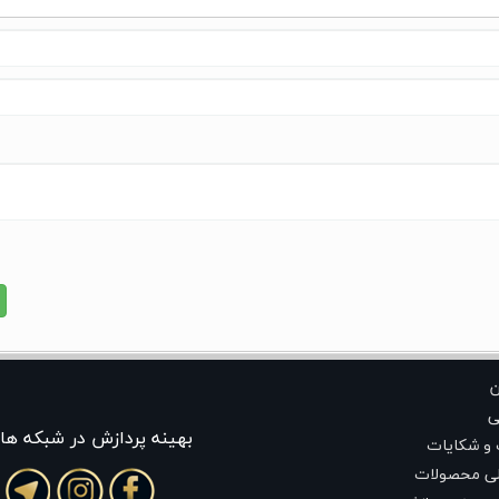
ن
ی
بهينه پردازش در شبکه ها
 و شکایات
لی محصولات