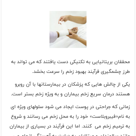
محققان بریتانیایی به تکنیکی دست یافتند که می تواند به
طرز چشمگیری فرآیند بهبود زخم را سرعت بخشد
.
یکی از چالش هایی که پزشکان در بیمارستانها با آن روبرو
هستند درمان سریع زخم بیماران و به ویژه زخم بستر است.
زمانی که جراحتی در پوست ایجاد می شود سلولهای ویژه ای
به نام«فیبروبلاست» خود را به محل زخم می رسانند و شروع
به ترمیم زخم می کنند. اما این فرآیند در بسیاری از بیماران