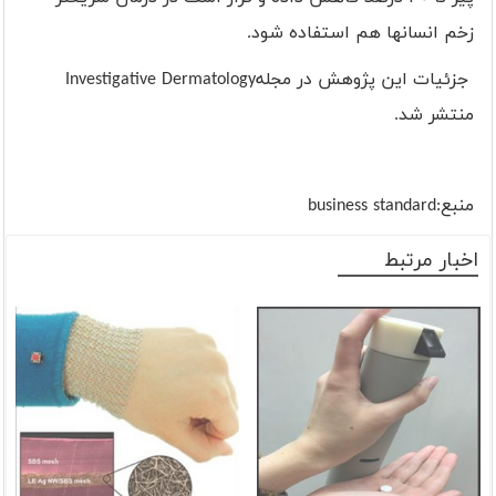
زخم انسانها هم استفاده شود.
جزئیات این پژوهش در مجله
Investigative Dermatology
منتشر شد
.
منبع:business standard
اخبار مرتبط