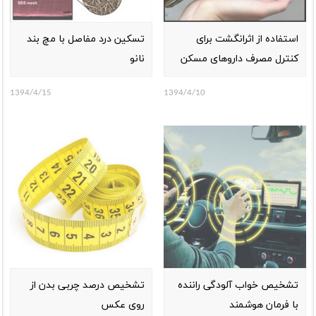
استفاده از اثرانگشت برای
تسکین درد مفاصل با مچ بند
کنترل مصرف داروهای مسکن
نانو
1394/4/15
1394/4/10
تشخیص خواب آلودگی راننده
تشخیص درصد چربی بدن از
با فرمان هوشمند
روی عکس