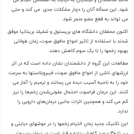
مانند سالمندان و مبتلایان به دیابت به آهستگی انجام می
شود. این مسأله آنان را دچار مشکلات جدی می کند و حتی
می تواند به قطع عضو منجر شود.
اکنون محققان دانشگاه های بریستول و شفیلد بریتانیا موفق
شدند با استفاده از تاثیر امواج مافوق صوت، زمان طولانی
بهبود زخمها را تا یک سوم کاهش دهند.
مطالعات این گروه از دانشمندان نشان داده است که در اثر
لرزشهای ناشی از امواج مافوق صوت، فیبروبلاستها به سرعت
خود را به ناحیه آسیب دیده می رسانند و ترمیم را آغاز می
کنند. این درمان فراصوت احتمال عفونی‌شدن زخم‌ها را نیز
کم می کند و همچنین اثرات جانبی درمان‌های دارویی را
ندارد.
این تکنیک جدید زمان التیام زخمها را در موشهای دیابتی و
پیر تا ۳۰ درصد کاهش داده و قرار است در درمان سریعتر