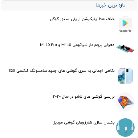
تازه ترین خبرها
حذف ۶۰۰ اپلیکیشن از پلی استور گوگل
معرفی پرچم دار شیائومی Mi 10 و Mi 10 Pro
نگاهی اجمالی به سری گوشی های جدید سامسونگ گلکسی S20
بررسی گوشی های تاشو در سال ۲۰۲۰
یکسان سازی شارژرهای گوشی موبایل