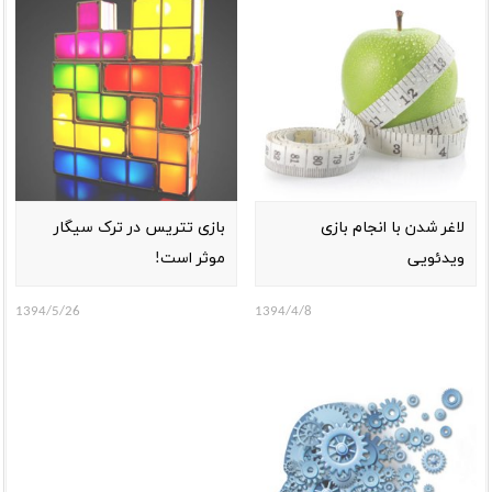
لاغر شدن با انجام بازی
بازی تتریس در ترک سیگار
ویدئویی
موثر است!
1394/5/26
1394/4/8