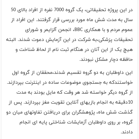
در این پروژه تحقیقاتی، یک گروه 7000 نفره از افراد بالای 50
سال به مدت شش ماه مورد بررسی قرار گرفتند. این افراد از
عموم مردم و با همکاری
BBC
، انجمن آلزایمر و شورای
تحقیقات پزشکی،به شرکت در این آزمایش دعوت شدند. البته
هیچ یک از این آنان در هنگام ثبت نام از لحاظ شناخت و
حافظه دچار مشکل نبودند.
این داوطلبان به دو گروه تقسیم شدند،محققان از گروه اول
خواستندکه به جستجوی موضوعات ساده در اینترنت بپردازند.
از گروه دیگر خواسته شد هر وقت که مایل بودند به مدت
10دقیقه به انجام بازیهای آنلاین تقویت مغز بپردازند. پس از
گذشت شش ماه، پژوهشگران برای دریافتن تفاوتهای میان دو
گروه، بر روی داوطلبان آزمایشات شناختی پایه ای انجام
دادند.