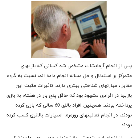
پس از انجام آزمایشات مشخص شد کسانی که بازیهای
متمرکز بر استدلال و حل مساله انجام داده اند، نسبت به گروه
مقابل، مهارتهای شناختی بهتری دارند. تاثیرات مثبت این
بازیها در افرادی مشهود بود که حاقل پنج بار در هفته، به بازی
پرداخته بودند. همچنین افراد بالای 60 سالی که بازی کرده
بودند، در انجام فعالیتهای روزمره، امتیازات بالاتری کسب کرده
بودند.
پس از انجام این پژوهش،دانشمندان موسسه‌ی روان‌پزشکی،