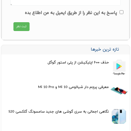
پاسخ به این نظر را از طریق ایمیل به من اطلاع بده
تازه ترین خبرها
حذف ۶۰۰ اپلیکیشن از پلی استور گوگل
معرفی پرچم دار شیائومی Mi 10 و Mi 10 Pro
نگاهی اجمالی به سری گوشی های جدید سامسونگ گلکسی S20