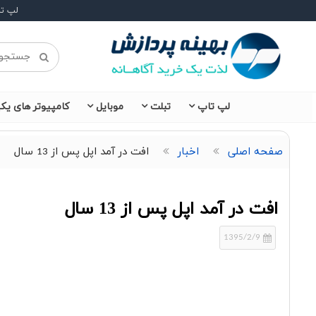
لپ ت
لپ تاپ
تبلت
موبایل
کامپیوتر های یکپ
صفحه اصلی
اخبار
افت در آمد اپل پس از 13 سال
افت در آمد اپل پس از 13 سال
1395/2/9