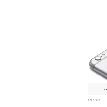
7
1395/2/7