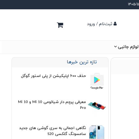
ثبت‌نام / ورود
لوازم جانبی
تازه ترین خبرها
حذف ۶۰۰ اپلیکیشن از پلی استور گوگل
معرفی پرچم دار شیائومی Mi 10 و Mi 10
Pro
نگاهی اجمالی به سری گوشی های جدید
سامسونگ گلکسی S20