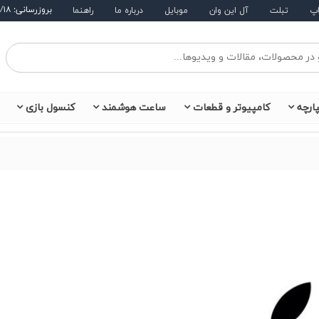
بروزرسانی: ۱۴۰۵/۵/۱۸
اپ
تبلت
آل این وان
موبایل
درباره ما
راهنما
ارچه
کامپیوتر و قطعات
ساعت هوشمند
کنسول بازی