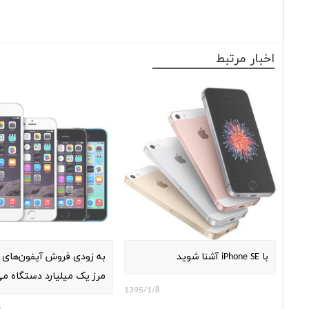
اخبار مرتبط
با iPhone SE آشنا شوید
به زودی فروش آیفون‌های اپ
مرز یک میلیارد دستگاه می
1395/1/8