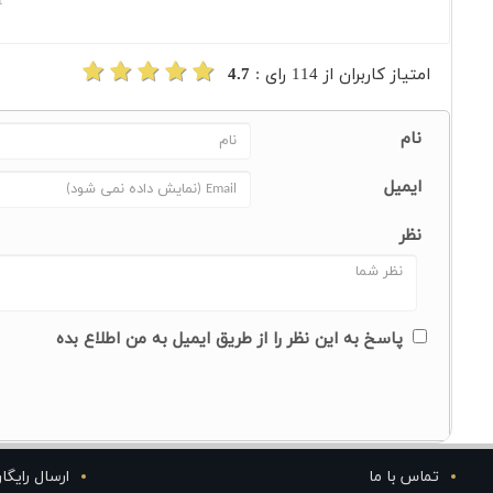
1
امتیاز کاربران از
114
رای :
4.7
نام
ایمیل
نظر
پاسخ به این نظر را از طریق ایمیل به من اطلاع بده
تماس با ما
ارسال رایگا