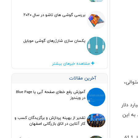
بررسی گوشی های تاشو در سال ۲۰۲۰
یکسان سازی شارژرهای گوشی موبایل
مشاهده خبرهای بیشتر
آخرین مقالات
 که درآمد این شرکت پس از 13 سال رشد متوالی،
آموزش رفع خطای صفحه آبی یا Blue Page
در ویندوز
50.6 میلیارد دلار بوده است و سود خالص این شرکت در این مدت برابر با 10.6 میلیارد دلار
1 میلیارد دلار بوده است. به این
تقدیر از بهینه پردازش و برگزیدگان کسب و
کار آنلاین در اتاق بازرگانی اصفهان
اپل در طول 3 ماه اول سال جاری توانسته 51.2 میلیون دستگاه آیفون را به فروش رساند. این آمار در مدت مشابه سال قبل، معادل 61.1