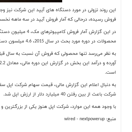
فروش رسیده، درحالی که آمار فروش آیپد در سه ماهه نخست 2015 برابر با 12.6 میلیون دستگاه بوده ا
در این گزارش آمار ف
محصولات در دوره مورد بحث در سال 2015، 4.6 میلسون دستگاه بوده است.
به نظر می‌رسد تنها محصولی که فروش آن نسبت به سال قبل 
است.
شرکت باعث از بین رفتن 40 میلیارد دلار از ارزش اپل شد.
با وجود همه این موارد، شرکت اپل هنوز یکی از بزرگترین و
منبع:
nextpowerup
-
wired