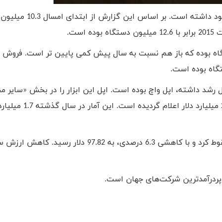
این روند نزولی در مورد دستگاه های آیپد این شرکت نیز وجود داشته 
ست.
روش کامپیوترهای مک، 4 میلیون دستگاه بوده که باز هم نسبت به سال پیش کمی پایین تر است. فروش
رشد داشته، اپل واچ بوده است. اپل این ابزار را در بخش «سایر 
آورده و درآمد این بخش در گزارش این دوره مالی، معادل 2.2
به دنبال اعلام این گزارش مالی، قیمت سهام شرکت اپل سقوط کرد و با کاهشی 6.3 درصدی، به 97.82 
 پردرآمدترین شرکت‌های جهان است.