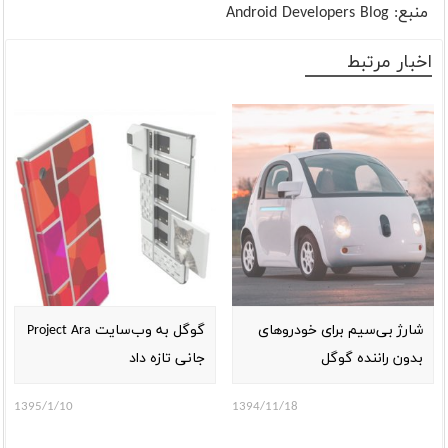
منبع:
Android Developers Blog
اخبار مرتبط
شارژ بی‌سیم برا‌ی خودرو‌های
گوگل به وب‌سایت Project Ara
بدون راننده گوگل
جانی تازه داد
1395/1/10
1394/11/18