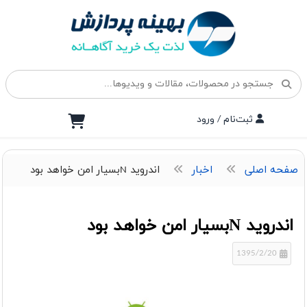
ثبت‌نام / ورود
صفحه اصلی
اخبار
اندروید Nبسیار امن خواهد بود
اندروید Nبسیار امن خواهد بود
1395/2/20