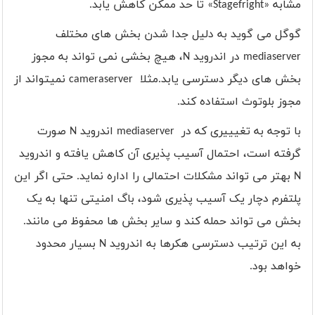
مشابه «
Stagefright
» تا حد ممکن کاهش یابد.
گوگل می گوید به دلیل جدا شدن بخش های مختلف
mediaserver
در اندروید
N
، هیچ بخشی نمی تواند به مجوز
بخش های دیگر دسترسی یابد.مثلا
cameraserver
نمیتواند از
مجوز بلوتوث استفاده کند.
با توجه به تغیییری که در
mediaserver
اندروید
N
صورت
گرفته است، احتمال آسیب پذیری آن کاهش یافته و اندروید
N
بهتر می تواند مشکلات احتمالی را اداره نماید. حتی اگر این
پلتفرم دچار یک آسیب پذیری شود، باگ امنیتی تنها به یک
بخش می تواند حمله کند و سایر بخش ها محفوظ می مانند.
به این ترتیب دسترسی هکرها به اندروید
N
بسیار محدود
خواهد بود.