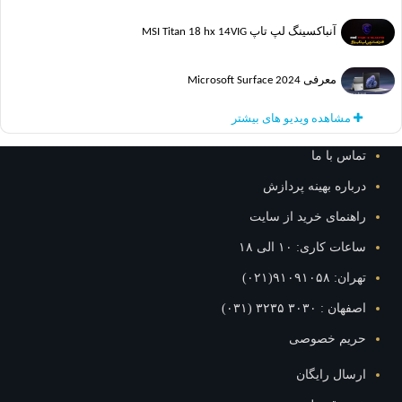
آنباکسینگ لپ تاپ MSI Titan 18 hx 14VIG
معرفی Microsoft Surface 2024
مشاهده ویدیو های بیشتر
س با ما
اره بهینه پردازش
نمای خرید از سایت
ت کاری: ۱۰ الی ۱۸
۹۱۰۹۱۰۵۸(۰۲۱)
: ۳۰۳۰ ۳۲۳۵ (۰۳۱)
یم خصوصی
ال رایگان