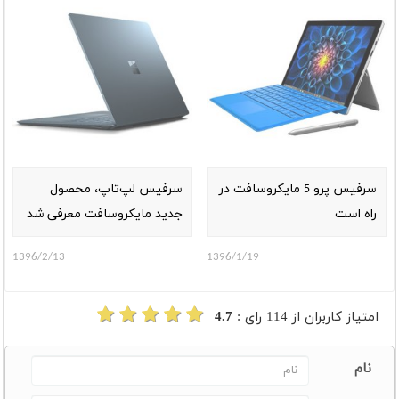
سرفیس پرو 5 مایکروسافت در
سرفیس لپ‌تاپ، محصول
راه است
جدید مایکروسافت معرفی شد
1396/2/13
1396/1/19
امتیاز کاربران از
114
رای :
4.7
نام