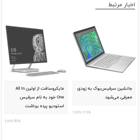
اخبار مرتبط
جانشین سرفیس‌بوک به زودی
مایکروسافت از اولین All In
معرفی می‌شود
One خود به نام سرفیس
استودیو پرده برداشت
1395/7/26
1395/8/6