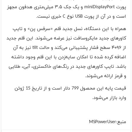
پورت
miniDisplayPort
و یک جک ۳.۵ میلی‌متری هدفون مجهز
است و در آن از پورت
USB
نوع
C
خبری نیست.
همراه با این دستگاه، نسل جدید قلم «سرفس پن» و تایپ
کاورهای جدید مایکروسافت نیز عرضه می‌شوند. این قلم جدید
از ۴۰۹۶ سطح فشار پشتیبانی می‌کند و حالت
tilt
نیز به آن
اضافه کرده شده تا امکان سایه‌زدن با این قلم وجود داشته
باشد. تایپ کاورهای جدید در رنگ‌های خاکستری، آبی، طلایی
و قرمز ارائه می‌شوند.
قیمت پایه این محصول 799 دلار است و از تاریخ 15 ژوئن
وارد بازار می
شود.
منبع:
MSPowerUser