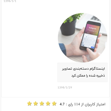
1396/1/1
اینستاگرام دسته‌بندی تصاویر
ذخیره شده را ممکن کرد
1396/1/29
امتیاز کاربران از
114
رای :
4.7