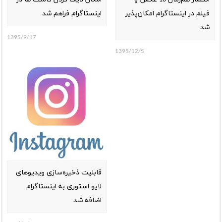
فیلم در اینستاگرام امکان‌پذیر
اینستاگرام فراهم شد
شد
1395/9/17
1395/12/5
قابلیت ذخیره‌‌سازی ویدیوهای
لایو استوری به اینستاگرام
اضافه شد