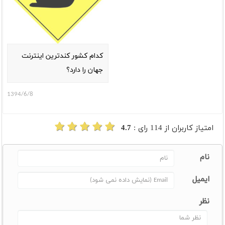
کدام کشور کندترین اینترنت
جهان را دارد؟
1394/6/8
امتیاز کاربران از
114
رای :
4.7
نام
ایمیل
نظر