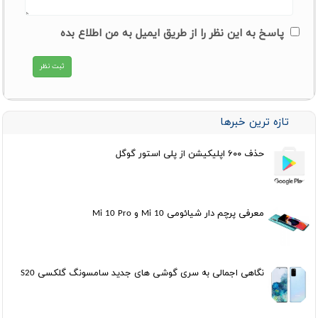
پاسخ به این نظر را از طریق ایمیل به من اطلاع بده
تازه ترین خبرها
حذف ۶۰۰ اپلیکیشن از پلی استور گوگل
معرفی پرچم دار شیائومی Mi 10 و Mi 10 Pro
نگاهی اجمالی به سری گوشی های جدید سامسونگ گلکسی S20