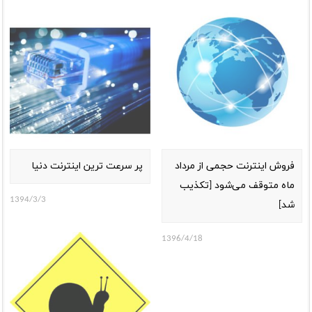
فروش اینترنت حجمی از مرداد
پر سرعت ترین اینترنت دنیا
ماه متوقف می‌شود [تکذیب
1394/3/3
شد]
1396/4/18