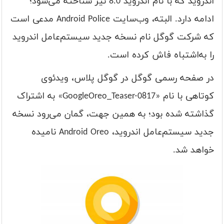
اندروید که با نام اندروید 8.0 نیز شناخته می‌شود؛
ادامه دارد. البته، وب‌سایت Android Police مدعی است
که شرکت گوگل نام نسخه جدید سیستم‌عامل اندروید
را به‌اشتباه فاش کرده است.
در صفحه رسمی گوگل در گوگل پلاس، ویدئوی
کوتاهی با نام «GoogleOreo_Teaser-0817» به اشتراک
گذاشته شده بود؛ به همین جهت، گمان می‌رود نسخه
جدید سیستم‌عامل اندروید، Android Oreo نامیده
خواهد شد.