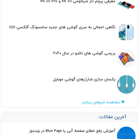
معرفی پرچم دار شیائومی Mi 10 و Mi 10 Pro
نگاهی اجمالی به سری گوشی های جدید سامسونگ گلکسی S20
بررسی گوشی های تاشو در سال ۲۰۲۰
یکسان سازی شارژرهای گوشی موبایل
مشاهده خبرهای بیشتر
آخرین مقالات
آموزش رفع خطای صفحه آبی یا Blue Page در ویندوز