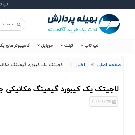
لپ ت
لپ تاپ
تبلت
موبایل
کامپیوتر های یکپ
صفحه اصلی
اخبار
لاجیتک یک کیبورد گیمینگ مکانی
لاجیتک یک کیبورد گیمینگ مکانیکی جد
1396/12/28