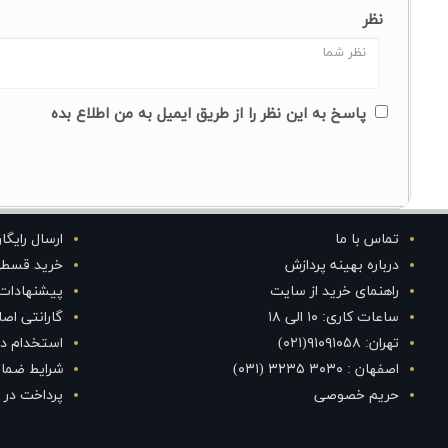
نظر
پاسخ به این نظر را از طریق ایمیل به من اطلاع بده
تماس با ما
ارسال رایگا
درباره بهینه پردازش
خرید قسط
راهنمای خرید از سایت
پیشنهادات
ساعات کاری: ۱۰ الی ۱۸
گارانتی اص
تهران: ۹۱۰۹۱۰۵۸(۰۲۱)
استخدام در
اصفهان : ۳۰۳۰ ۳۲۳۵ (۰۳۱)
شرایط ضمان
حریم خصوصی
پرداخت در 