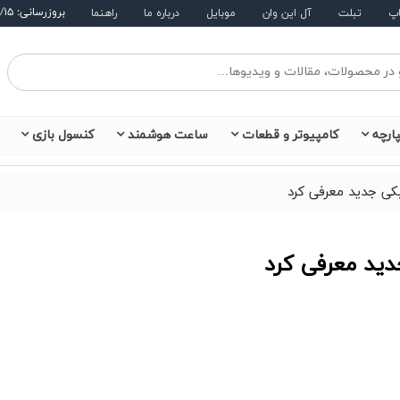
بروزرسانی: ۱۴۰۵/۵/۱۵
اپ
تبلت
آل این وان
موبایل
درباره ما
راهنما
ارچه
کامپیوتر و قطعات
ساعت هوشمند
کنسول بازی
کی جدید معرفی کرد
ید معرفی کرد