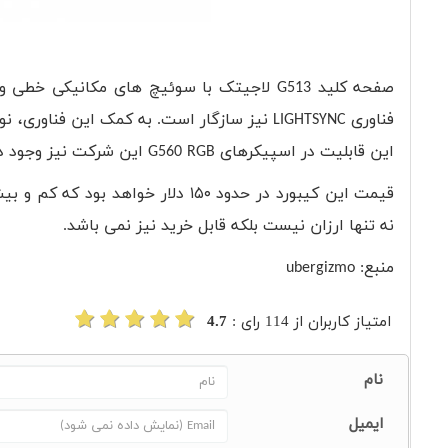
صفحه کلید
G513
لاجیتک با سوئیچ های مکانیکی خطی و 
فناوری
LIGHTSYNC
نیز سازگار است. به کمک این فناوری، نور
این قابلیت در اسپیکرهای
G560 RGB
این شرکت نیز وجود دا
قیمت این کیبورد در حدود ۱۵۰ دلار
نه تنها ارزان نیست بلکه قابل خرید نیز نمی باشد.
منبع: ubergizmo
امتیاز کاربران از
114
رای :
4.7
نام
ایمیل