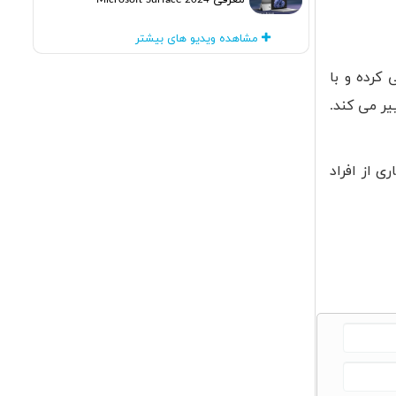
معرفی Microsoft Surface 2024
مشاهده ویدیو های بیشتر
 کرده و با
یر می کند.
اری از افراد