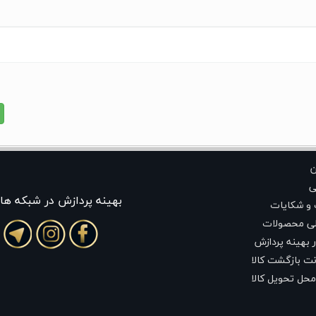
ن
ی
بهينه پردازش در شبکه ها
 و شکایات
لی محصولات
 بهینه پردازش
ت بازگشت کالا
محل تحویل کالا