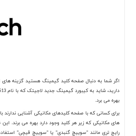
اگر شما به دنبال صفحه کلید گیمینگ هستید گزینه های زیا
دارید، شاید به کیبورد گیمینگ جدید لاجیتک که با نام
513
بهره می برد.
برای کسانی که با صفحه کلیدهای مکانیکی آشنایی ندارند بای
های مکانیکی که زیر هر کلید وجود دارد بهره می برند. این ن
رایج تری مانند "سوییچ گنبدی" یا "سوییچ قیچی" استفاد