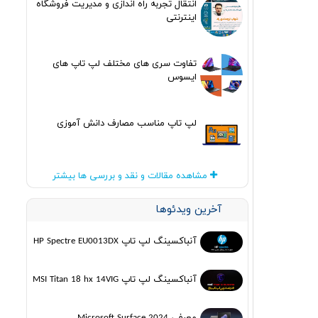
انتقال تجربه راه اندازی و مدیریت فروشگاه
اینترنتی
تفاوت سری های مختلف لپ تاپ های
ایسوس
لپ تاپ مناسب مصارف دانش آموزی
مشاهده مقالات و نقد و بررسی ها بیشتر
آخرین ویدئوها
آنباکسینگ لپ تاپ HP Spectre EU0013DX
آنباکسینگ لپ تاپ MSI Titan 18 hx 14VIG