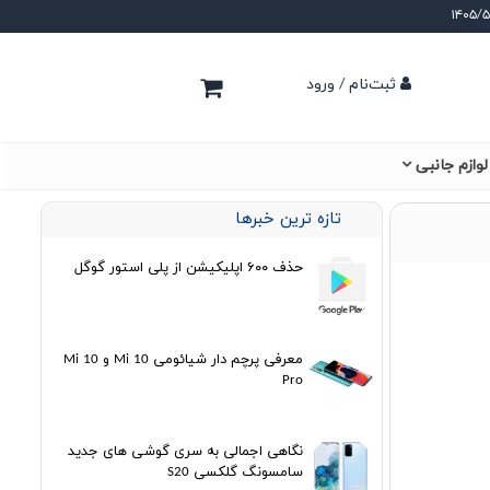
ثبت‌نام / ورود
لوازم جانبی
تازه ترین خبرها
حذف ۶۰۰ اپلیکیشن از پلی استور گوگل
معرفی پرچم دار شیائومی Mi 10 و Mi 10
Pro
نگاهی اجمالی به سری گوشی های جدید
سامسونگ گلکسی S20