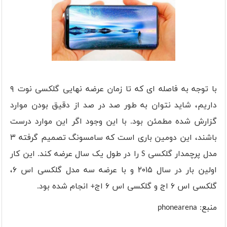
با توجه به فاصله ای که تا زمان عرضه نهایی گلکسی نوت ۹
داریم، شاید نتوان به طور صد در صد از دقیق بودن موارد
گزارش شده مطمئن بود. با این وجود اگر این موارد درست
باشند، این دومین باری است که سامسونگ تصمیم گرفته ۳
مدل پرچمدار گلکسی S را در طول یک سال عرضه کند. این کار
اولین بار در سال ۲۰۱۵ و با عرضه سه مدل گلکسی اس ۶،
گلکسی اس ۶ اج و گلکسی اس ۶ اج+ انجام شده بود.
منبع: phonearena