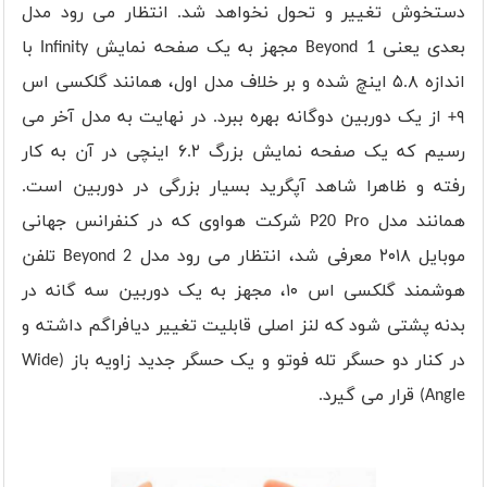
دستخوش تغییر و تحول نخواهد شد. انتظار می رود مدل
بعدی یعنی Beyond 1 مجهز به یک صفحه نمایش Infinity با
اندازه ۵.۸ اینچ شده و بر خلاف مدل اول، همانند گلکسی اس
۹+ از یک دوربین دوگانه بهره ببرد. در نهایت به مدل آخر می
رسیم که یک صفحه نمایش بزرگ ۶.۲ اینچی در آن به کار
رفته و ظاهرا شاهد آپگرید بسیار بزرگی در دوربین است.
همانند مدل P20 Pro شرکت هواوی که در کنفرانس جهانی
موبایل ۲۰۱۸ معرفی شد، انتظار می رود مدل Beyond 2 تلفن
هوشمند گلکسی اس ۱۰، مجهز به یک دوربین سه گانه در
بدنه پشتی شود که لنز اصلی قابلیت تغییر دیافراگم داشته و
در کنار دو حسگر تله فوتو و یک حسگر جدید زاویه باز (Wide
Angle) قرار می گیرد.