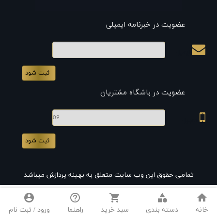
عضویت در خبرنامه ایمیلی
ایمیل
عضویت در باشگاه مشتریان
موبایل
تمامی حقوق این وب سایت متعلق به بهینه پردازش میباشد
account_circle
help_outline
shopping_cart
category
home
خانه
دسته بندی
سبد خرید
راهنما
ورود / ثبت نام