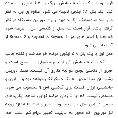
قرار بود از یک صفحه نمایش بزرگ تر ۶.۳ اینچی استفاده
کند، یک پنل ۶.۲ اینچی تعبیه می شود. علاوه بر این به نظر
می رسد سامسونگ آپگرید مهمی برای دوربین دستگاه در نظر
گرفته باشد. قرار است سه مدل از گلکسی اس ۱۰ عرضه شود
که فعلا با اسم های رمز Beyond 0، Beyond 1 و Beyond 2 از
آنها یاد می شود.
مدل اول با یک پنل ۵.۸ اینچی عرضه خواهد شد و نکته جالب
این که صفحه نمایش آن از نوع معمولی و مسطح است و
خبری از منحنی بودن دو لبه کناری آن نیست. ضمنا دوربین
پشتی آن صرفا مجهز به یک حسگر تکی خواهد بود و از این رو
جانشینی ارزان قیمت برای گلکسی اس ۹ محسوب می شود.
مشخص نیست که آیا تا زمان عرضه نهایی شاهد آپگریدهای
مهمی در این مدل خواهیم بود یا خیر و احتمالا اندازه روزنه
لنز دوربین (که مجهز به قابلیت تغییر دیافراگم است) هم