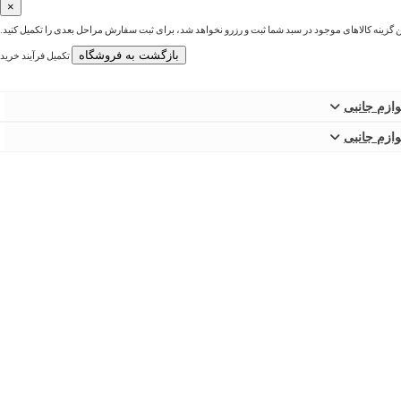
×
ین گزینه کالاهای موجود در سبد شما ثبت و رزرو نخواهد شد، برای ثبت سفارش مراحل بعدی را تکمیل کنید.
بازگشت به فروشگاه
تکمیل فرآیند خرید
وازم جانبی
وازم جانبی