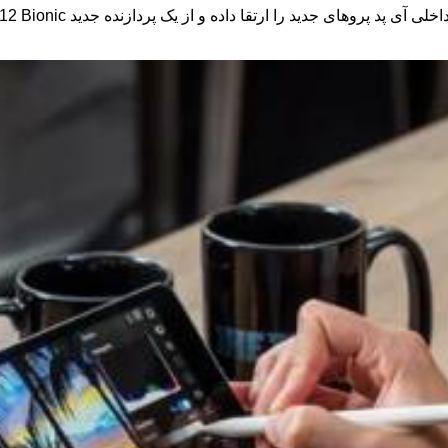
ی آی پد پروهای جدید را ارتقا داده و از یک پردازنده جدید
12 Bionic