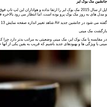
جانشین مک بوک ایر
و مدل های به روز مک بوک پرو بوده است. اما انتظار می رود بالاخره 
گفته می شود در جانشین جدید
Air
شاهد تغییر اندازه صفحه نمایش 13 اینچی نباشیم اما وضوح قطعا ارتقا یافته، لبه ها هم باریک تر خواهند شد و بهبودهای سخت افزاری دیگری نیز رقم خواهند خورد.
بازگشت مک مینی
مینی با ویژگی ها و بهبودهای جدید باشیم که قریب به یقین یکی از آنه