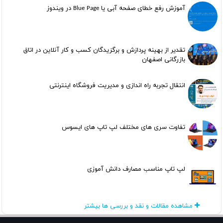
آموزش رفع خطای صفحه آبی یا Blue Page در ویندوز
تقدیر از بهینه پردازش و برگزیدگان کسب و کار آنلاین در اتاق
بازرگانی اصفهان
انتقال تجربه راه اندازی و مدیریت فروشگاه اینترنتی
تفاوت سری های مختلف لپ تاپ های ایسوس
لپ تاپ مناسب مصارف دانش آموزی
مشاهده مقالات و نقد و بررسی ها بیشتر