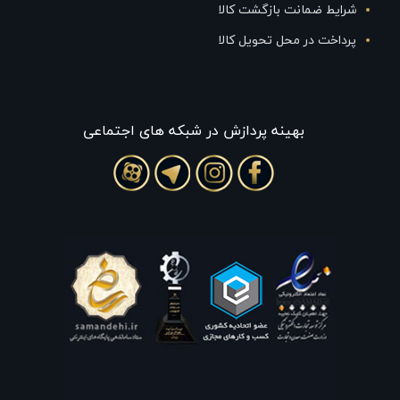
شرایط ضمانت بازگشت کالا
پرداخت در محل تحویل کالا
بهينه پردازش در شبکه های اجتماعی