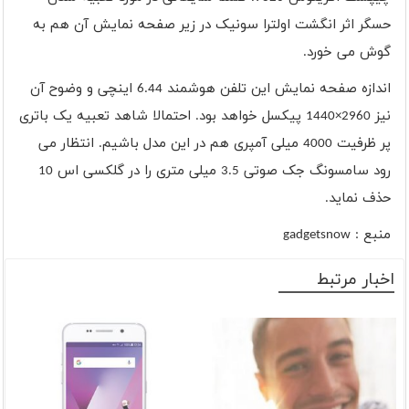
حسگر اثر انگشت اولترا سونیک در زیر صفحه نمایش آن هم به
گوش می خورد.
اندازه صفحه نمایش این تلفن هوشمند 6.44 اینچی و وضوح آن
نیز 2960×1440 پیکسل خواهد بود. احتمالا شاهد تعبیه یک باتری
پر ظرفیت 4000 میلی آمپری هم در این مدل باشیم. انتظار می
رود سامسونگ جک صوتی 3.5 میلی متری را در گلکسی اس 10
حذف نماید.
منبع : gadgetsnow
اخبار مرتبط