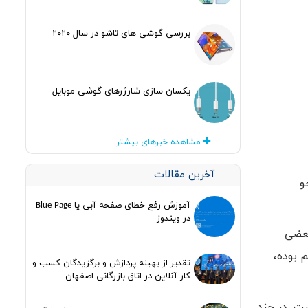
بررسی گوشی های تاشو در سال ۲۰۲۰
یکسان سازی شارژرهای گوشی موبایل
مشاهده خبرهای بیشتر
آخرین مقالات
و
آموزش رفع خطای صفحه آبی یا Blue Page
در ویندوز
ت. حتی بعضی
حاکم بوده،
تقدیر از بهینه پردازش و برگزیدگان کسب و
کار آنلاین در اتاق بازرگانی اصفهان
ست. در چند