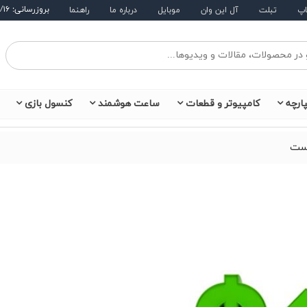
بروزرسانی: ۱۴۰۵/۵/۱۶
اپ
تبلت
آل این وان
موبایل
درباره ما
راهنما
ارچه
کامپیوتر و قطعات
ساعت هوشمند
کنسول بازی
است