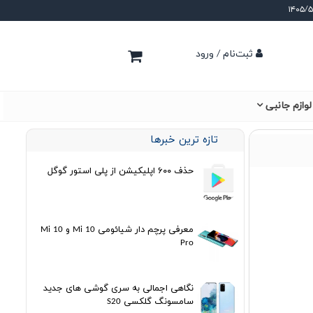
ثبت‌نام / ورود
لوازم جانبی
تازه ترین خبرها
حذف ۶۰۰ اپلیکیشن از پلی استور گوگل
معرفی پرچم دار شیائومی Mi 10 و Mi 10
Pro
نگاهی اجمالی به سری گوشی های جدید
سامسونگ گلکسی S20