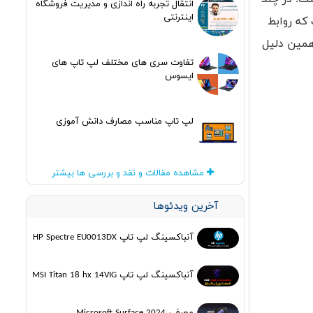
انتقال تجربه راه اندازی و مدیریت فروشگاه
اینترنتی
که روابط
همین دلیل
تفاوت سری های مختلف لپ تاپ های
ایسوس
لپ تاپ مناسب مصارف دانش آموزی
مشاهده مقالات و نقد و بررسی ها بیشتر
آخرین ویدئوها
آنباکسینگ لپ تاپ HP Spectre EU0013DX
آنباکسینگ لپ تاپ MSI Titan 18 hx 14VIG