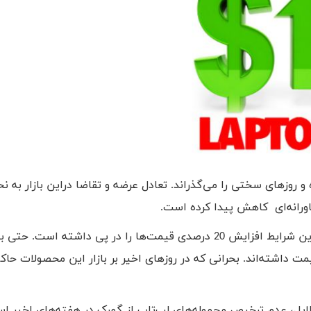
 روزهای سختی را می‌گذراند. تعادل عرضه و تقاضا دراین بازار به نح
باورانه‌ای کاهش پیدا کرده است.
در حال حاضر بازار لپ‌تاپ با کمبود جدی کالا مواجه است و این شرایط افزایش 20 درصدی قیمت‌ها را در پی داشته اس
5 میلیون ریال افزایش قیمت داشته‌اند. بحرانی که در روزهای اخیر بر بازار این محصولات 
دلایل، عدم ترخیص محموله‌های لپ‌تاپ از گمرک در هفته‌های اخیر ا