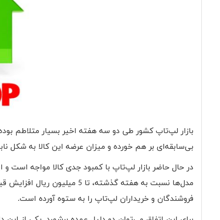
بازار لپ‌تاپ کشور طی دو سه هفته اخیر بسیار متلاطم بوده و
بی‌سابقه‌ای بر هم خورده و میزان عرضه این کالا به شکل نا
مدل‌ها نسبت به هفته گذشته، تا 
فروشندگان و خریداران لپ‌تاپ را به ستوه آورده است.
برای این اتفاق می‌توان دو دلیل عمده برشمرد. یکی از این 