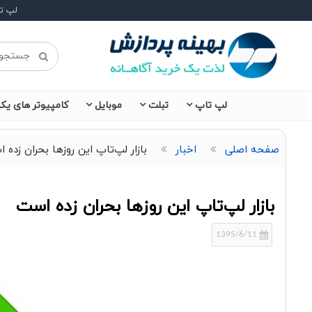
لپ ت
لپ تاپ
تبلت
موبایل
کامپیوتر های یکپ
صفحه اصلی
اخبار
بازار لپ‌تاپ این روزها بحران زده 
بازار لپ‌تاپ این روزها بحران زده است
1395/6/11