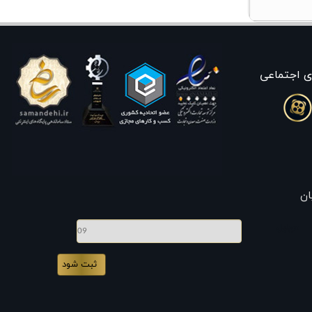
ی اجتماعی
ان
موبایل