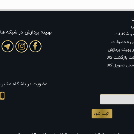
ن
ی
بهينه پردازش در شبکه ها
 و شکایات
لی محصولات
 بهینه پردازش
ت بازگشت کالا
محل تحویل کالا
عضویت در باشگاه مشتری