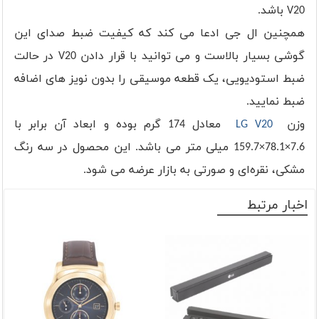
V20 باشد.
همچنین ال جی ادعا می کند که کیفیت ضبط صدای این
گوشی بسیار بالاست و می توانید با قرار دادن V20 در حالت
ضبط استودیویی، یک قطعه موسیقی را بدون نویز های اضافه
ضبط نمایید.
وزن
LG V20
معادل 174 گرم بوده و ابعاد آن برابر با
7.6×78.1×159.7 میلی متر می باشد. این محصول در سه رنگ
مشکی، نقره‌ای و صورتی به بازار عرضه می شود.
اخبار مرتبط