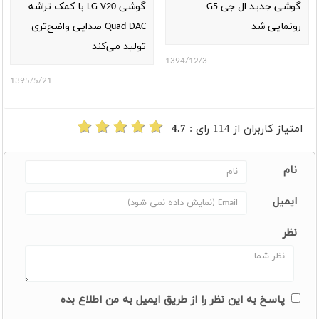
گوشی جدید ال جی G5
گوشی LG V20 با کمک تراشه
رونمایی شد
Quad DAC صدایی واضح‌تری
تولید می‌کند
1394/12/3
1395/5/21
امتیاز کاربران از
114
رای :
4.7
نام
ایمیل
نظر
پاسخ به این نظر را از طریق ایمیل به من اطلاع بده