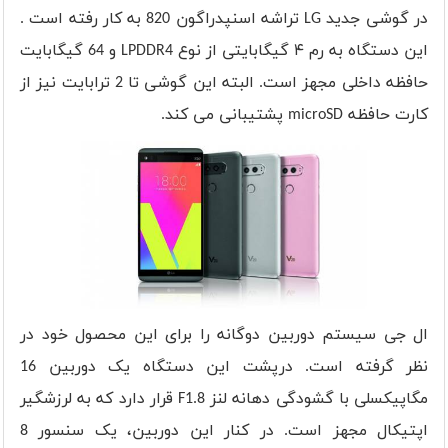
در گوشی جدید LG تراشه اسنپدراگون 820 به کار رفته است .
این دستگاه به رم ۴ گیگابایتی از نوع LPDDR4 و 64 گیگابایت
حافظه داخلی مجهز است. البته این گوشی تا 2 ترابایت نیز از
کارت حافظه microSD پشتیبانی می کند.
ال جی سیستم دوربین دوگانه را برای این محصول خود در
نظر گرفته است. درپشت این دستگاه یک دوربین 16
مگاپیکسلی با گشودگی دهانه لنز F1.8 قرار دارد که به لرزشگیر
اپتیکال مجهز است. در کنار این دوربین، یک سنسور 8