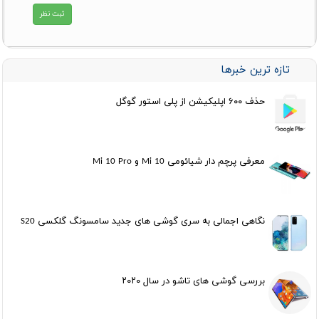
تازه ترین خبرها
حذف ۶۰۰ اپلیکیشن از پلی استور گوگل
معرفی پرچم دار شیائومی Mi 10 و Mi 10 Pro
نگاهی اجمالی به سری گوشی های جدید سامسونگ گلکسی S20
بررسی گوشی های تاشو در سال ۲۰۲۰