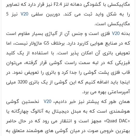
مگاپیکسلی با گشودگی دهانه لنز F2.4 نیز قرار دارد که تصاویر
را به شکل واید ثبت می کند. دوربین سلفی
V20
نیز 5
مگاپیکسلی است.
بدنه
V20
فلزی است و جنس آن از آلیاژی بسیار مقاوم است
که در صنایع هوایی کاربرد دارد. برخلاف G5 ماژولار نیست، اما
تعویض باتری آن امکان پذیر است. با استفاده از یک کلید
فیزیکی که در لبه‌ سمت راست گوشی قرار گرفته، می‌توان
قاب فلزی پشت گوشی را جدا کرد و باتری را تعویض نمود. در
اینجا باید اضافه کنیم که این گوشی از یک باتری 3200 میلی
آمپرساعتی بهره می برد.
همان طور که پیشتر نیز خبر دادیم،
V20
نخستین گوشی
هوشمندی است که به مبدل دیجیتال به آنالوگ چهارگانه یا
«Quad DAC» مجهز است و انتظار می رود که در حال حاضر
بهترین خروجی صوت در میان گوشی های هوشمند متعلق به