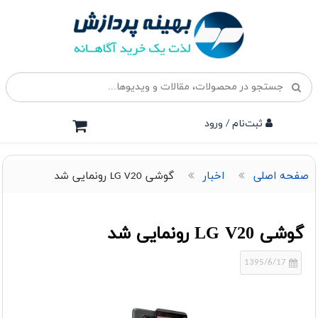
ثبت‌نام / ورود
صفحه اصلی
اخبار
گوشی LG V20 رونمایی شد
گوشی LG V20 رونمایی شد
1395/6/17