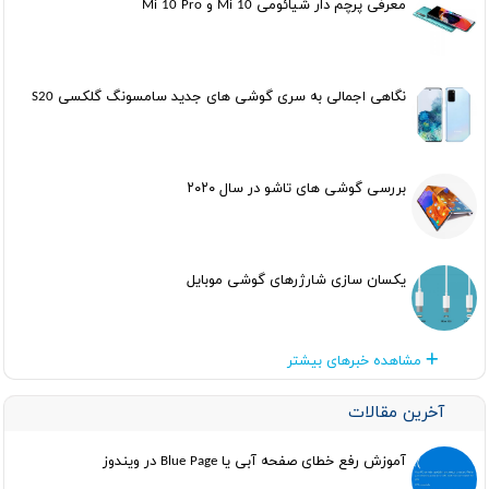
معرفی پرچم دار شیائومی Mi 10 و Mi 10 Pro
نگاهی اجمالی به سری گوشی های جدید سامسونگ گلکسی S20
بررسی گوشی های تاشو در سال ۲۰۲۰
یکسان سازی شارژرهای گوشی موبایل
مشاهده خبرهای بیشتر
آخرین مقالات
آموزش رفع خطای صفحه آبی یا Blue Page در ویندوز