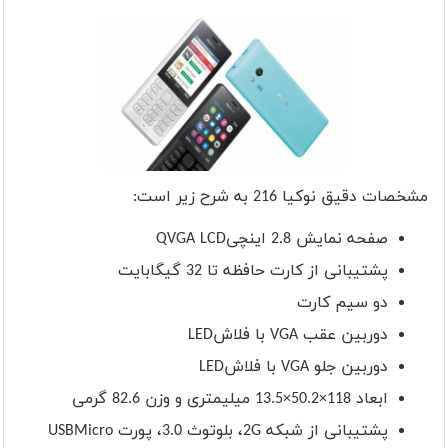
مشخصات دقیق نوکیا 216 به شرح زیر است
:
صفحه نمایش 2.8 اینچی
QVGA LCD
پشتیبانی از کارت حافظه تا 32 گیگابایت
دو سیم کارت
دوربین عقب
VGA
با فلاش
LED
دوربین جلو
VGA
با فلاش
LED
ابعاد 118×50.2×13.5 میلیمتری و وزن 82.6 گرمی
پشتیبانی از شبکه
2G
، بلوتوث 3.0، پورت
Micro
USB