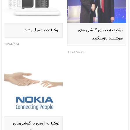
نوکیا به دنیای گوشی های
نوکیا 222 معرفی شد
هوشمند بازمیگردد
1394/6/4
1394/4/23
نوکیا به زودی با گوشی‌های