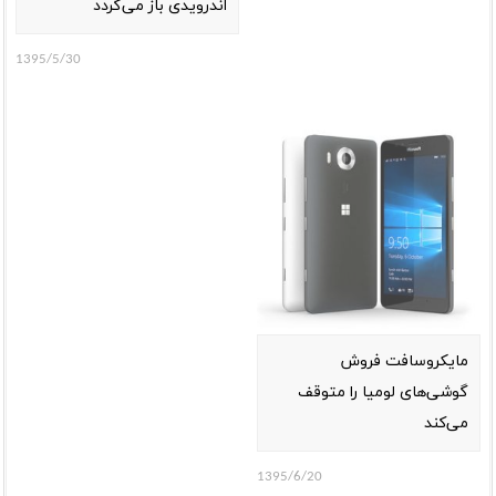
اندرویدی باز می‌گردد
1395/5/30
مایکروسافت فروش
گوشی‌های لومیا را متوقف
می‌کند
1395/6/20