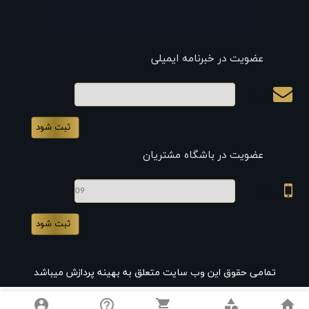
عضویت در خبرنامه ایمیلی
ایمیل
عضویت در باشگاه مشتریان
موبایل
تمامی حقوق این وب سایت متعلق به بهینه پردازش میباشد
account_circle
help_outline
shopping_cart
category
home