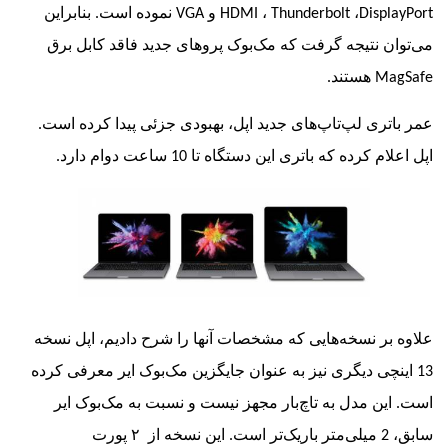
Displ
،
Thunderbolt
،
HDMI
و
VGA
نموده است. بنابراین
ن نتیجه گرفت که مک‌بوک پروهای جدید فاقد کابل برق
Ma
هستند.
تری لپ‌تاپ‌های جدید اپل، بهبودی جزئی پیدا کرده است.
 کرده که باتری این دستگاه تا 10 ساعت دوام دارد.
بر نسخه‌هایی که مشخصات آنها را شرح دادیم، اپل نسخه
ینچی دیگری نیز به عنوان جایگزین مک‌بوک ایر معرفی کرده
ین مدل به تاچ‌بار مجهز نیست و نسبت به مک‌بوک‌ ایر
 پورت