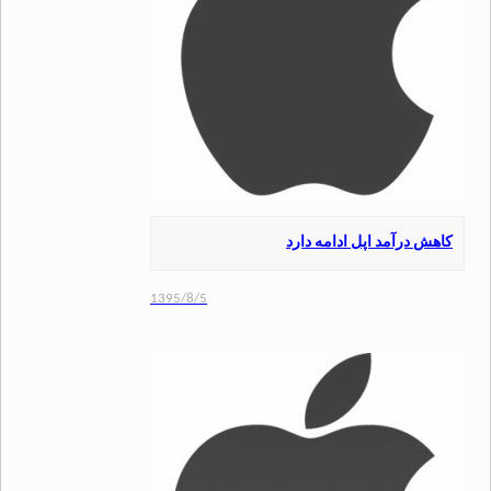
 درآمد اپل ادامه دارد
1395/8/5