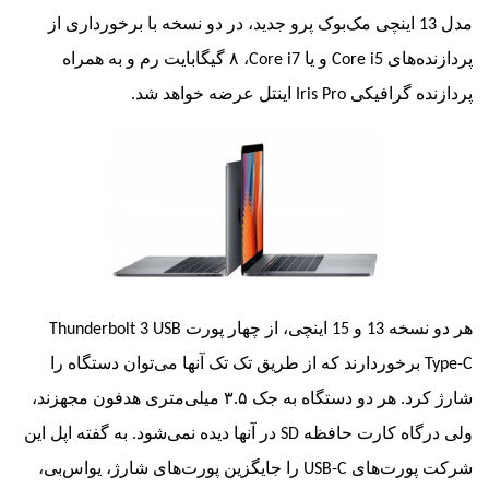
مدل 13 اینچی مک‌بوک پرو جدید، در دو نسخه با برخورداری از
ده‌های
Core i5
و یا
Core i7
، ۸ گیگابایت رم و به همراه
ده‌ گرافیکی
Iris Pro
اینتل عرضه خواهد شد.
اینچی، از چهار پورت
Thunderbolt 3 USB
برخوردارند که از طریق تک تک آنها می‌توان دستگاه را
شارژ کرد. هر دو دستگاه به جک ۳.۵ میلی‌متری هدفون مجهزند،
رگاه کارت حافظه
SD
در آنها دیده نمی‌شود. به گفته اپل این
پورت‌های
USB-C
را جایگزین پورت‌های شارژ، یو‌اس‌بی،