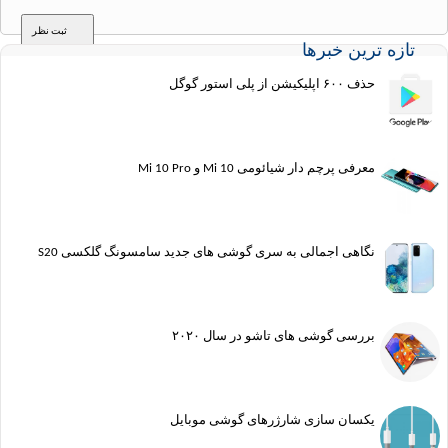
ه ترین خبرها
حذف ۶۰۰ اپلیکیشن از پلی استور گوگل
معرفی پرچم دار شیائومی Mi 10 و Mi 10 Pro
نگاهی اجمالی به سری گوشی های جدید سامسونگ گلکسی S20
بررسی گوشی های تاشو در سال ۲۰۲۰
یکسان سازی شارژرهای گوشی موبایل