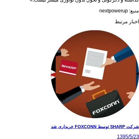
منبع:
nextpowerup
اخبار مرتبط
شرکت SHARP توسط FOXCONN خریداری شد
1395/5/23