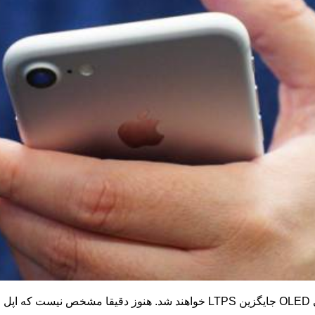
OLED
جایگزین
LTPS
خواهند شد. هنوز دقیقا مشخص نیست که اپل چه ز