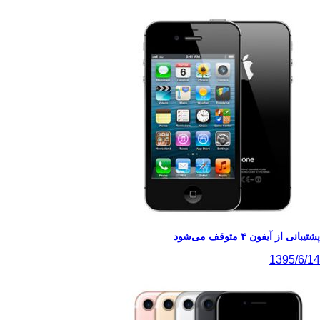
پشتیبانی از آیفون ۴ متوقف می‌شود
1395/6/14