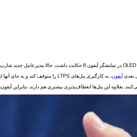
OLED
در نمایشگر آیفون 8 حکایت داشت. حالا مدیرعامل جدید شارپ این خبر را تایید کرده است.
ی بعدی
آیفون
، به کارگیری پنل‌های
LTPS
را متوقف کند و به جای آنها از
کنند. بعلاوه این پنل‌ها انعطاف‌پذیری بیشتری هم دارند. بنابراین آیف