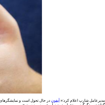
مدیر‌عامل شارپ اعلام کرد:«
آیفون
در حال تحول است و نمایشگرهای
گذاشته و دگرگونی و تحول بدون نوآوری میسر نیست.»