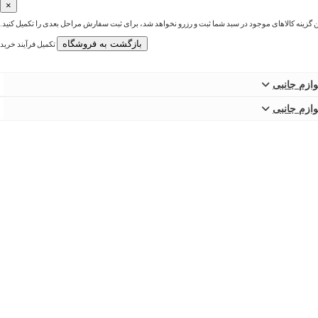
×
ین گزینه کالاهای موجود در سبد شما ثبت و رزرو نخواهد شد، برای ثبت سفارش مراحل بعدی را تکمیل کنید.
بازگشت به فروشگاه
تکمیل فرآیند خرید
وازم جانبی
وازم جانبی