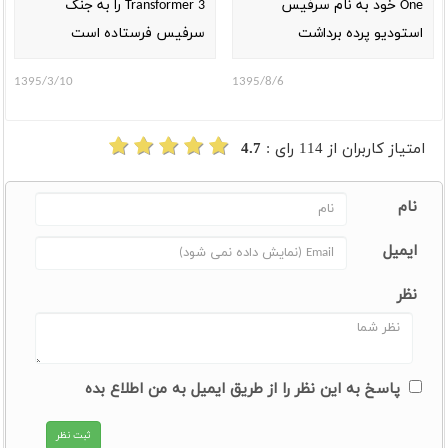
One خود به نام سرفیس
Transformer 3 را به جنگ
استودیو پرده برداشت
سرفیس فرستاده است
1395/3/10
1395/8/6
امتیاز کاربران از
114
رای :
4.7
نام
ایمیل
نظر
پاسخ به این نظر را از طریق ایمیل به من اطلاع بده