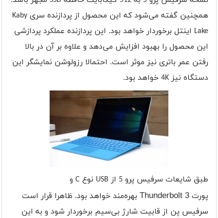
نسخه سرفیس پرو 5 به 512 گیگابایت حافظه
SSD
مجهز باشد.
همچنین گفته می‌شود که این محصول از پردازنده سری
Kaby
Lake
اینتل برخوردار خواهد بود. این پردازنده عملکرد پردازشی
این محصول را بهبود افزایش می‌دهد و علاوه بر آن در بالا
رفتن عمر باتری نیز موثر است. احتمالا رزولوشن نمایشگر این
دستگاه نیز
4K
خواهد بود.
طبق شایعات سرفیس پرو 5 از
USB
نوع
C
و
پورت
Thunderbolt 3
بهره‌مند خواهد بود. ظاهرا قرار است
سرفیس پن از قابیت شارژ بی‌سیم برخوردار شود و به این