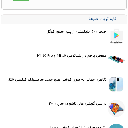
تازه ترین خبرها
حذف ۶۰۰ اپلیکیشن از پلی استور گوگل
معرفی پرچم دار شیائومی Mi 10 و Mi 10 Pro
نگاهی اجمالی به سری گوشی های جدید سامسونگ گلکسی S20
بررسی گوشی های تاشو در سال ۲۰۲۰
یکسان سازی شارژرهای گوشی موبایل