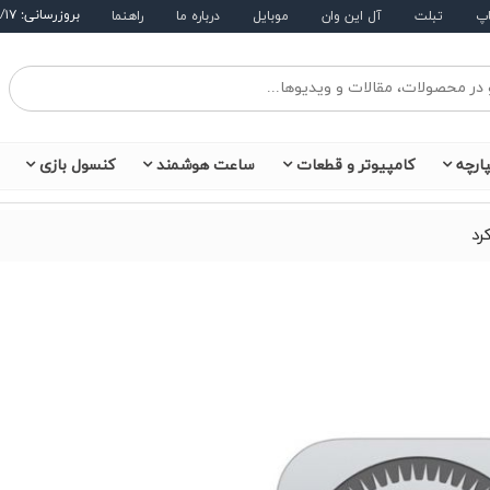
بروزرسانی: ۱۴۰۵/۵/۱۷
اپ
تبلت
آل این وان
موبایل
درباره ما
راهنما
ارچه
کامپیوتر و قطعات
ساعت هوشمند
کنسول بازی