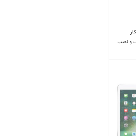
ار
اربران این ساعت‌های هوشمند می‌توانند نسخه 3.1.1 را دریافت و نصب