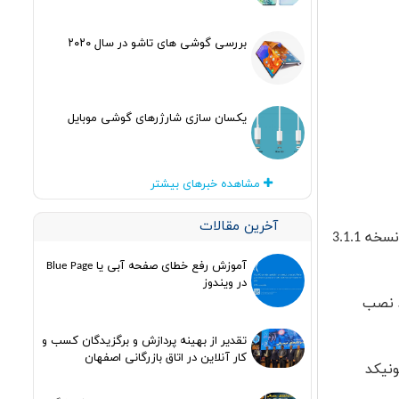
بررسی گوشی های تاشو در سال ۲۰۲۰
یکسان سازی شارژرهای گوشی موبایل
مشاهده خبرهای بیشتر
آخرین مقالات
به نسخه 3.1.1
آموزش رفع خطای صفحه آبی یا Blue Page
در ویندوز
د نصب
تقدیر از بهینه پردازش و برگزیدگان کسب و
کار آنلاین در اتاق بازرگانی اصفهان
نسخه 9.0 اموجی‌های یونیکد