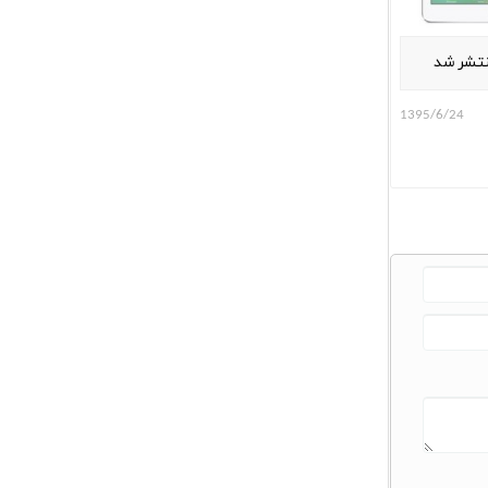
1395/6/24