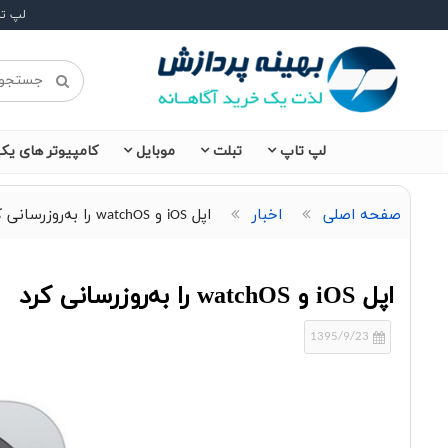
لپ ت
لپ تاپ
تبلت
موبایل
کامپیوتر های یکپ
صفحه اصلی
اخبار
اپل iOS و watchOS را به‌روزرسانی کرد
اپل iOS و watchOS را به‌روزرسانی کرد
1395/9/23