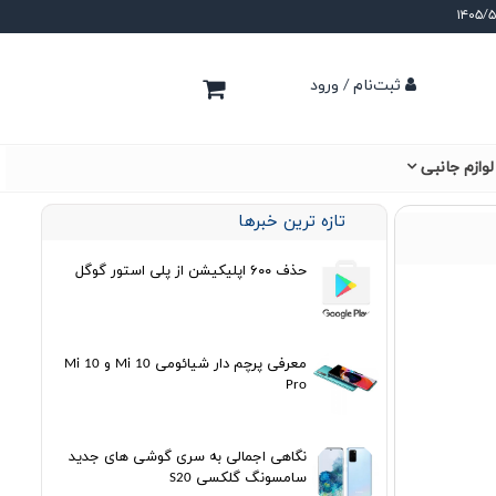
ثبت‌نام / ورود
لوازم جانبی
تازه ترین خبرها
حذف ۶۰۰ اپلیکیشن از پلی استور گوگل
معرفی پرچم دار شیائومی Mi 10 و Mi 10
Pro
نگاهی اجمالی به سری گوشی های جدید
سامسونگ گلکسی S20