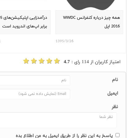
همه چیز درباره کنفرانس WWDC
2016 اپل
برابر اپ‌های اندروید است
1
1395/3/26
امتیاز کاربران از
114
رای :
4.7
نام
ایمیل
نظر
پاسخ به این نظر را از طریق ایمیل به من اطلاع بده