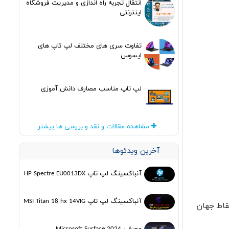
انتقال تجربه راه اندازی و مدیریت فروشگاه
اینترنتی
تفاوت سری های مختلف لپ تاپ های
ایسوس
لپ تاپ مناسب مصارف دانش آموزی
مشاهده مقالات و نقد و بررسی ها بیشتر
آخرین ویدئوها
آنباکسینگ لپ تاپ HP Spectre EU0013DX
آنباکسینگ لپ تاپ MSI Titan 18 hx 14VIG
قاط جهان