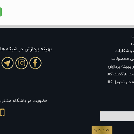
ن
ی
بهينه پردازش در شبکه ها
 و شکایات
لی محصولات
 بهینه پردازش
ت بازگشت کالا
محل تحویل کالا
عضویت در باشگاه مشتری