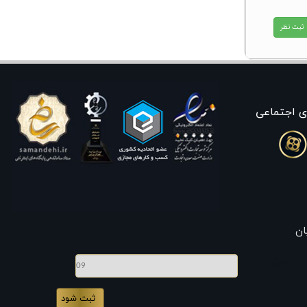
ی اجتماعی
ان
موبایل