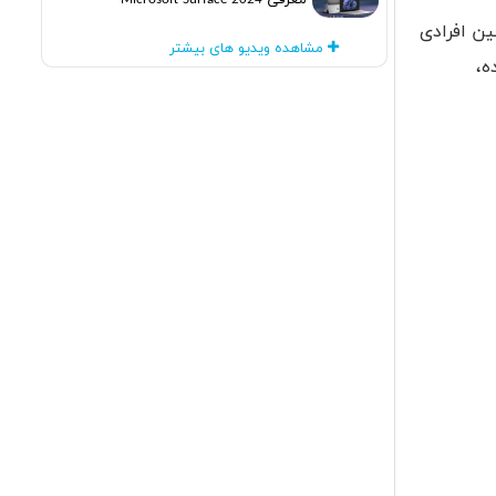
معرفی Microsoft Surface 2024
ن افرادی
مشاهده ویدیو های بیشتر
ه،