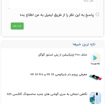
پاسخ به این نظر را از طریق ایمیل به من اطلاع بده
تازه ترین خبرها
حذف ۶۰۰ اپلیکیشن از پلی استور گوگل
معرفی پرچم دار شیائومی Mi 10 و Mi 10 Pro
نگاهی اجمالی به سری گوشی های جدید سامسونگ گلکسی S20