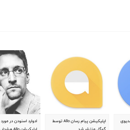
دیوی
اپلیکیشن پیام رسان Allo توسط
ادوارد اسنودن در مورد 
گوگل منتشر شد
اپلیکیشن Allo هشدار داد