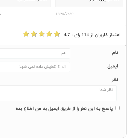
6
1394/7/30
امتیاز کاربران از
114
رای :
4.7
نام
ایمیل
نظر
پاسخ به این نظر را از طریق ایمیل به من اطلاع بده