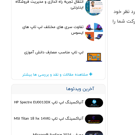
انتقال تجربه راه اندازی و مدیریت فروشگاه
اینترنتی
د نظر خود
رکت شما را
تفاوت سری های مختلف لپ تاپ های
ایسوس
لپ تاپ مناسب مصارف دانش آموزی
مشاهده مقالات و نقد و بررسی ها بیشتر
آخرین ویدئوها
آنباکسینگ لپ تاپ HP Spectre EU0013DX
آنباکسینگ لپ تاپ MSI Titan 18 hx 14VIG