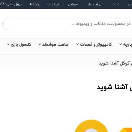
بروزرسانی: ۱۴۰۵/۵/۱۸
اپ
تبلت
آل این وان
موبایل
درباره ما
راهنما
ارچه
کامپیوتر و قطعات
ساعت هوشمند
کنسول بازی
 گوگل آشنا شوید
 آشنا شوید