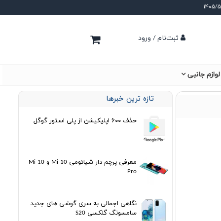
ثبت‌نام / ورود
لوازم جانبی
تازه ترین خبرها
حذف ۶۰۰ اپلیکیشن از پلی استور گوگل
معرفی پرچم دار شیائومی Mi 10 و Mi 10
Pro
نگاهی اجمالی به سری گوشی های جدید
سامسونگ گلکسی S20