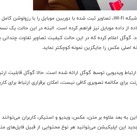
شبکه
Wi-Fi
، تصاویر ثبت شده با دوربین موبایل را با رزولوشن کامل 
تفاده از داده موبایل نیز فراهم کرده است. البته در این حالت یک نس
. گوگل اعلام کرده که در این حالت کیفیت تصاویر تفاوت چندانی با
ه اصلی عکس را جایگزین نمونه کوچکتر نماید.
ارتباط ویدیویی توسط گوگل ارائه شده است. حالا گوگل قابلیت ارت
رنت برای مکالمه تصویری کافی نیست، امکان برقراری ارتباط برای کارب
این به بعد علاوه بر متن، عکس، ویدیو و استیکر، کاربران می‌توانند 
دید این اپلیکیشن می‌توانید هر نوع محتوایی از قبیل فایل‌های مت