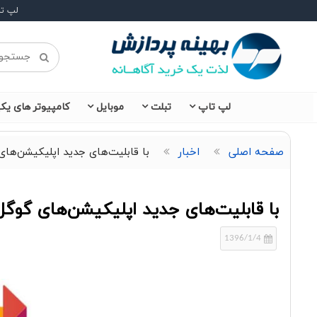
لپ ت
لپ تاپ
تبلت
موبایل
کامپیوتر های یکپ
صفحه اصلی
اخبار
با قابلیت‌های جدید اپلیکیشن‌های
با قابلیت‌های جدید اپلیکیشن‌های گوگل
1396/1/4