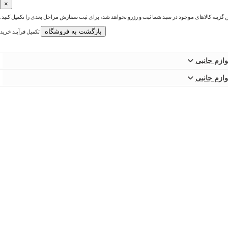
×
ین گزینه کالاهای موجود در سبد شما ثبت و رزرو نخواهد شد، برای ثبت سفارش مراحل بعدی را تکمیل کنید.
بازگشت به فروشگاه
تکمیل فرآیند خرید
وازم جانبی
وازم جانبی