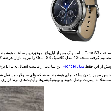
ساعت
Gear S3
سامسونگ پس از اپل‌واچ، موفق‌ترین ساعت هوشمند ب
تصمیم گرفته نسخه
4G
مدل کلاسیک
Gear S3
را نیز به بازار عرضه کن
پیش از این فقط
مدل
Frontier
این ساعت از قابلیت اتصال به
LTE
برخو
حسن مجهز شدن ساعت‌های هوشمند به شبکه های سلولار، مستقل شدن آنه
مستقلا به اینترنت وصل شوند و نوتیفیکیشن‌ها و آپدیت‌های نرم‌افزاری ر