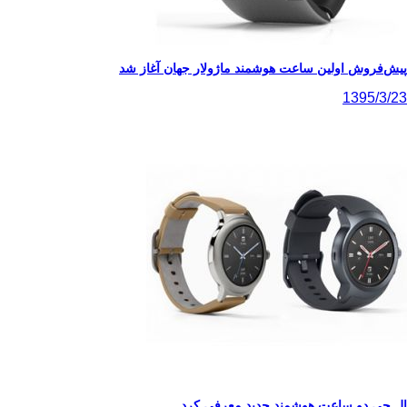
پیش‌فروش اولین ساعت هوشمند ماژولار جهان آغاز شد
1395/3/23
ال جی دو ساعت هوشمند جدید معرفی کرد