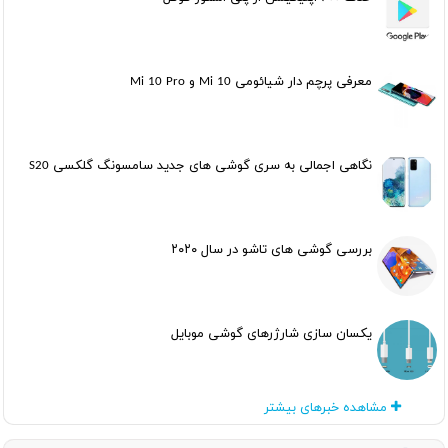
معرفی پرچم دار شیائومی Mi 10 و Mi 10 Pro
نگاهی اجمالی به سری گوشی های جدید سامسونگ گلکسی S20
بررسی گوشی های تاشو در سال ۲۰۲۰
یکسان سازی شارژرهای گوشی موبایل
مشاهده خبرهای بیشتر