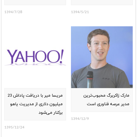
1394/7/28
1394/5/21
مارک زاکربرگ محبوب‌ترین
مریسا میر با دریافت پاداش 23
مدیر عرصه فناوری است
میلیون دلاری از مدیریت یاهو
برکنار می‌شود
1394/12/9
1395/12/24