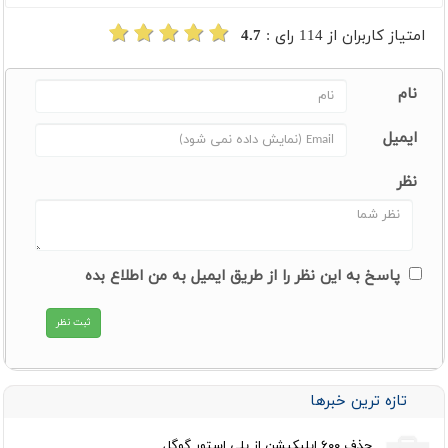
امتیاز کاربران از
114
رای :
4.7
نام
ایمیل
نظر
پاسخ به این نظر را از طریق ایمیل به من اطلاع بده
تازه ترین خبرها
حذف ۶۰۰ اپلیکیشن از پلی استور گوگل