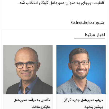
آلفابت، پیچای به عنوان مدیرعامل گوگل انتخاب شد.
منبع:
BusinessInsider
اخبار مرتبط
درباره مدیرعامل جدید گوگل
نگاهی به درآمد مدیرعامل
بیشتر بدانید
مایکروسافت