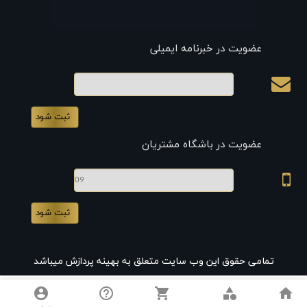
عضویت در خبرنامه ایمیلی
ایمیل
عضویت در باشگاه مشتریان
موبایل
تمامی حقوق این وب سایت متعلق به بهینه پردازش میباشد
account_circle
help_outline
shopping_cart
category
home