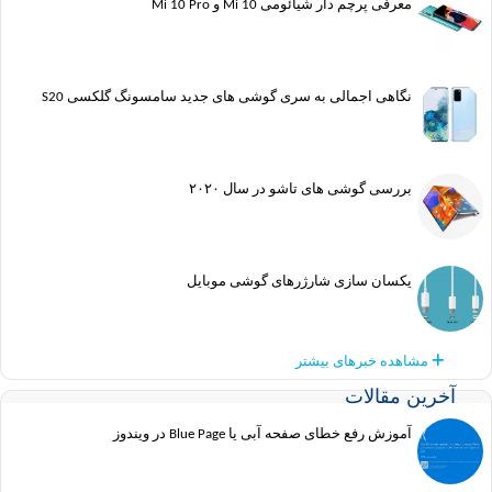
معرفی پرچم دار شیائومی Mi 10 و Mi 10 Pro
نگاهی اجمالی به سری گوشی های جدید سامسونگ گلکسی S20
بررسی گوشی های تاشو در سال ۲۰۲۰
یکسان سازی شارژرهای گوشی موبایل
مشاهده خبرهای بیشتر
ین مقالات
آموزش رفع خطای صفحه آبی یا Blue Page در ویندوز