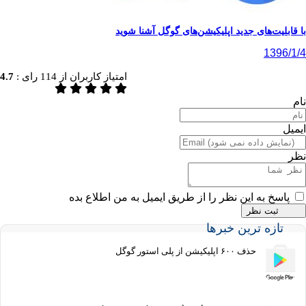
‌های جدید اپلیکیشن‌های گوگل آشنا شوید
1
امتیاز کاربران از
114
رای :
4.7
به این نظر را از طریق ایمیل به من اطلاع بده
ه ترین خبرها
حذف ۶۰۰ اپلیکیشن از پلی استور گوگل