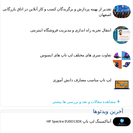
تقدیر از بهینه پردازش و برگزیدگان کسب و کار آنلاین در اتاق بازرگانی
اصفهان
انتقال تجربه راه اندازی و مدیریت فروشگاه اینترنتی
تفاوت سری های مختلف لپ تاپ های ایسوس
لپ تاپ مناسب مصارف دانش آموزی
مشاهده مقالات و نقد و بررسی ها بیشتر
ین ویدئوها
آنباکسینگ لپ تاپ HP Spectre EU0013DX