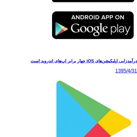
 iOS چهار برابر اپ‌های اندروید است
13