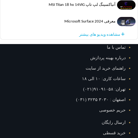
آنباکسینگ لپ تاپ MSI Titan 18 hx 14VIG
معرفی Microsoft Surface 2024
مشاهده ویدیو های بیشتر
س با ما
اره بهینه پردازش
نمای خرید از سایت
ت کاری: ۱۰ الی ۱۸
۹۱۰۹۱۰۵۸(۰۲۱)
: ۳۰۳۰ ۳۲۳۵ (۰۳۱)
یم خصوصی
ال رایگان
ید قسطی