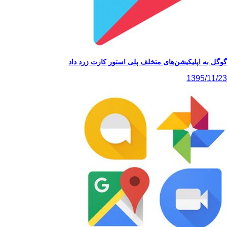
پلیکیشن‌های متخلف پلی استور کارت زرد داد
139