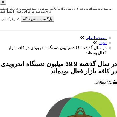
×
رید شما افزوده شد. ◄ با تایید این گزینه کالاهای موجود در سبد شما ثبت و رزرو نخواهد شد،
برای ثبت سفارش مراحل بعدی را تکمیل کنید.
بازگشت به فروشگاه
تکمیل فرآیند خرید
حه اصلی
ار
در سال گذشته 39.9 میلیون دستگاه اندرویدی در کافه بازار
ل بوده‌اند
در سال گذشته 39.9 میلیون دستگاه اندرویدی
ه بازار فعال بوده‌اند