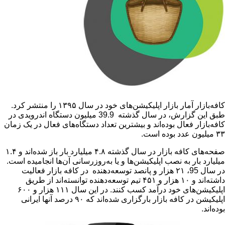
کافه‌بازار آمار بازار اپلیکیشن‌های خود در سال ۱۳۹۵ را منتشر کرد.
طبق این گزارش، در سال گذشته 39.9 میلیون دستگاه اندرویدی در
ر فعال بوده‌اند و بیشترین تعداد دستگاه‌های فعال در یک زمان
صفحه‌های کافه بازار در سال گذشته ۴.۸ میلیارد بار باز شده‌اند و ۱.۴
ار به نصب اپلیکیشن‌ها و یا به‌روزرسانی آن‌ها انجامیده است.
در سال 95، ۲۱ هزار و پانصد توسعه‌دهنده‌ در کافه بازار فعالیت
داشته‌اند و ۱۰ هزار و ۴۵۱ تیم توسعه‌دهنده توانسته‌اند از طریق
اپلیکیشن‌های خود درآمد کسب کنند. در این سال ۱۱۱ هزار و ۶۰۰
اپلیکیشن در کافه بازار بارگزاری شده‌اند که ۹۰ درصد آنها ایرانی