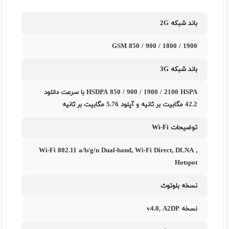
باند شبکه 2G
GSM 850 / 900 / 1800 / 1900
باند شبکه 3G
HSDPA 850 / 900 / 1900 / 2100 HSPA با سرعت دانلود
42.2 مگابیت بر ثانیه و آپلود 5.76 مگابیت بر ثانیه
توضیحات Wi-Fi
Wi-Fi 802.11 a/b/g/n Dual-band, Wi-Fi Direct, DLNA ,
Hotspot
نسخه بلوتوث
نسخه‌ v4.0, A2DP