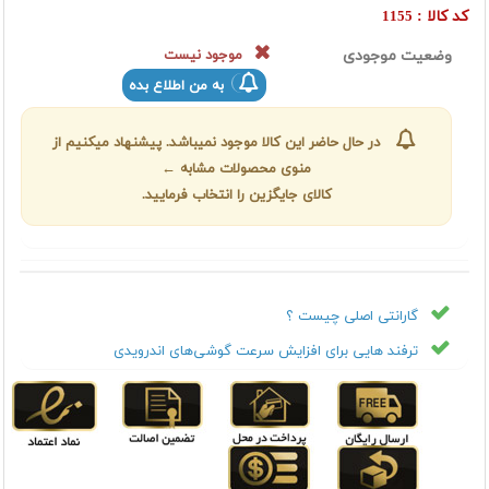
کد کالا :
1155
وضعیت موجودی
موجود نیست
به من اطلاع بده
در حال حاضر این کالا موجود نمیباشد. پیشنهاد میکنیم از
منوی محصولات مشابه ←
کالای جایگزین را انتخاب فرمایید.
گارانتی اصلی چیست ؟
ترفند هایی برای افزایش سرعت گوشی‌های اندرویدی