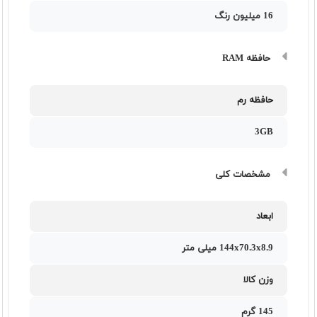
16 میلیون رنگ
حافظه RAM
حافظه رم
3GB
مشخصات کلی
ابعاد
144x70.3x8.9 میلی متر
وزن کالا
145 گرم