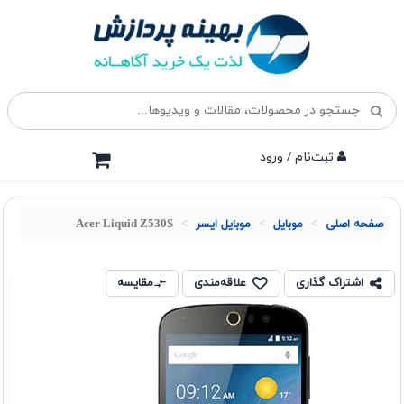
ثبت‌نام / ورود
صفحه اصلی
موبايل
موبایل ایسر
Acer Liquid Z530S
اشتراک گذاری
علاقه‌مندی
مقایسه