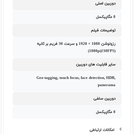
دوربین اصلی
8 مگاپیکسل
توضیحات فیلم
رزولوشن 1080 × 1920 و سرعت 30 فریم بر ثانیه
(1080p@30FPS)
سایر قابلیت های دوربین
Geo-tagging, touch focus, face detection, HDR,
panorama
دوربین سلفی
8 مگاپیکسل
امکانات ارتباطی