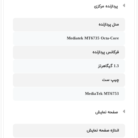
پردازنده مرکزی
مدل پردازنده
Mediatek MT6735 Octa-Core
فرکانس پردازنده
1.3 گیگاهرتز
چیپ ست
MediaTek MT6753
صفحه نمایش
اندازه صفحه نمایش