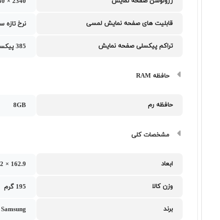
رزولوشن صفحه نمایش
2340 × 1080 پیکسل
قابلیت های صفحه نمایش لمسی
نرخ تازه سازی تصویر 120 
تراکم پیکسلی صفحه نمایش
385 پیکسل بر اینچ
حافظه RAM
حافظه رم
8GB
مشخصات کلی
ابعاد
162.9 × 78.2 × 7.4
وزن کالا
195 گرم
برند
Samsung