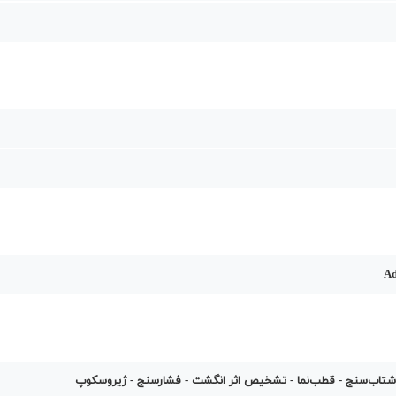
Ad
شتاب‌سنج - قطب‌نما - تشخیص اثر انگشت - فشارسنج - ژیروسکوپ