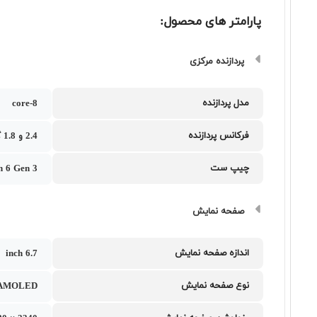
پارامتر های محصول:
پردازنده مرکزی
مدل پردازنده
8-core
فرکانس پردازنده
2.4 و 1.8 گیگاهرتز
چیپ ست
n 6 Gen 3
صفحه نمایش
اندازه صفحه نمایش
6.7 inch
نوع صفحه نمایش
 AMOLED