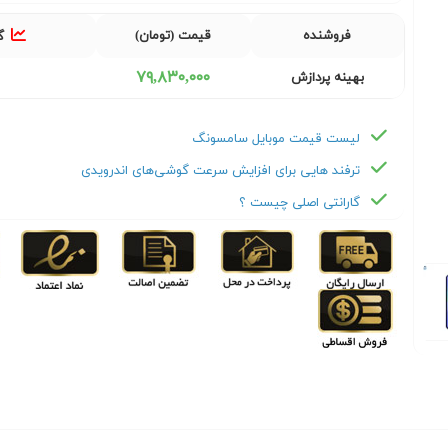
فروشنده
قیمت (تومان)
گ
٧٩,٨٣٠,٠٠٠
بهینه پردازش
لیست قیمت موبایل سامسونگ
ترفند هایی برای افزایش سرعت گوشی‌های اندرویدی
گارانتی اصلی چیست ؟
Next