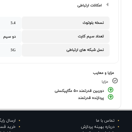
امکانات ارتباطی
نسخه بلوتوث
5.4
تعداد سیم کارت
دو سیم
نسل شبکه های ارتباطی
5G
مزایا و معایب
مزایا
دوربین قدرتمند ۵۰ مگاپیکسلی
پردازنده قدرتمند
تماس با ما
ارسال رای
درباره بهینه پردازش
خرید قس