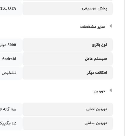
پخش موسیقی
RTX, OTA
سایر مشخصات
نوع باتری
5000 میلی‌آمپر ساعت
سیستم عامل
Android
امکانات دیگر
تشخیص اث
دوربین
دوربین اصلی
سه گانه 50 و 8 و 5 مگاپیکسل
دوربین سلفی
12 مگاپیکسل