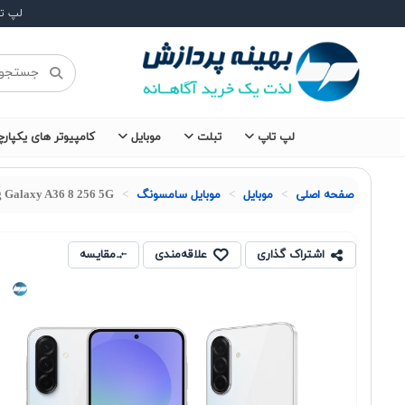
لپ ت
لپ تاپ
تبلت
موبایل
کامپیوتر های یکپارچ
صفحه اصلی
موبايل
موبایل سامسونگ
 Galaxy A36 8 256 5G
اشتراک گذاری
علاقه‌مندی
مقایسه