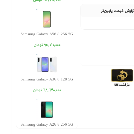
٨٣,٩٩٠,٠٠٠ تومان
زارش قیمت پایین‌تر
Samsung Galaxy A56 8 256 5G
٩٥,٠١٠,٠٠٠ تومان
Samsung Galaxy A36 8 128 5G
٦٨,٦٣٠,٠٠٠ تومان
Samsung Galaxy A26 8 256 5G