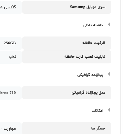
سری موبایل Samsung
گلکسی A
حافظه داخلی
ظرفیت حافظه
256GB
قابلیت نصب کارت حافظه
ندارد
پردازنده گرافیکی
مدل پردازنده گرافیکی
reno 710
امکانات
حسگر ها
مجاورت - 