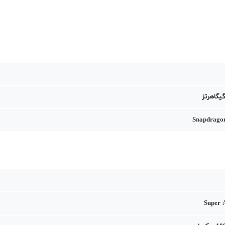
Snapdrago
Super