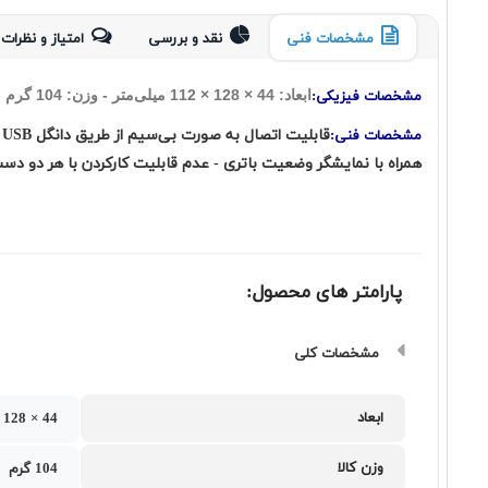
مشخصات فنی
نقد و بررسی
امتیاز و نظرات 
ابعاد: 44 × 128 × 112 میلی‌متر - وزن: 104 گرم - تعداد کلیدها: 4 عدد - دارای کلید روشن و خاموش
مشخصات فیزیکی:
مشخصات فنی:
همراه با نمایشگر وضعیت باتری - عدم قابلیت کارکردن با هر دو دس
پارامتر های محصول:
مشخصات کلی
ابعاد
44 × 128 × 112 میلی‌متر
وزن کالا
104 گرم