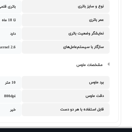
نوع و سایز باتری
باتری قلمی (
عمر باتری
تا 18 ماه
نمایشگر وضعیت باتری
دارد
سازگار با سیستم‌عامل‌های
ernel 2.6
مشخصات ماوس
برد ماوس
10 متر
دقت ماوس
800dpi
قابل استفاده با هر دو دست
خیر