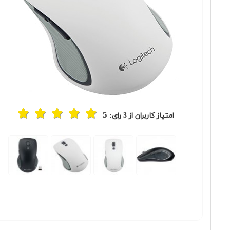
5
امتیاز کاربران از
3
رای: