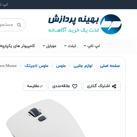
لپ ت
لپ تاپ
تبلت
موبایل
کامپیوتر های یکپارچه
صفحه اصلی
لوازم جانبی
ماوس
ماوس لاجیتک
ess Mouse
اشتراک گذاری
علاقه‌مندی
مقایسه