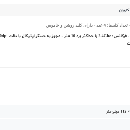
کاربران
ت