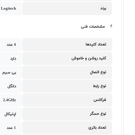
برند
Logitech
مشخصات فنی
تعداد کلیدها
4 عدد
کلید روشن و خاموش
دارد
نوع اتصال
بی سیم
نوع رابط
دانگل
فرکانس
2.4GHz
نوع حسگر
اپتیکال
تعداد باتری
1 عدد