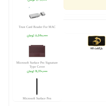
١,٢٩٠,٠٠٠ تومان
Trust Card Reader For MAC
٨,٥٩٠,٠٠٠ تومان
Microsoft Surface Pro Signature
Type Cover
١٤,١٧٠,٠٠٠ تومان
Microsoft Surface Pen