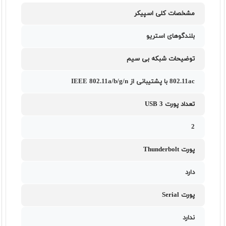
مشخصات کلی اسپیکر
بلندگوهای استریو
توضیحات شبکه بی سیم
802.11ac با پشتیبانی از IEEE 802.11a/b/g/n
تعداد پورت USB 3
2
پورت Thunderbolt
دارد
پورت Serial
ندارد