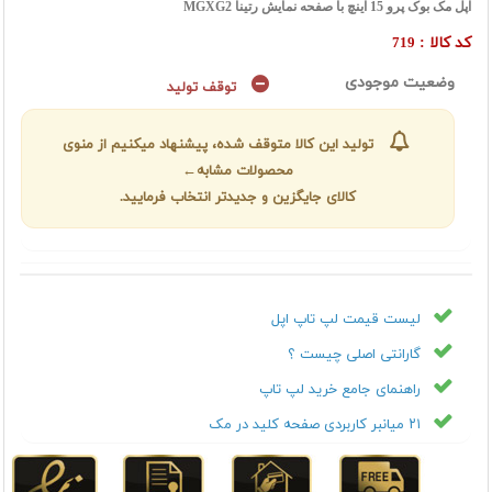
اپل مک بوک پرو 15 اینچ با صفحه نمایش رتینا MGXG2
کد کالا :
719
وضعیت موجودی
توقف تولید
تولید این کالا متوقف شده، پیشنهاد میکنیم از منوی
محصولات مشابه←
کالای جایگزین و جدیدتر انتخاب فرمایید.
لیست قیمت لپ تاپ اپل
گارانتی اصلی چیست ؟
راهنمای جامع خرید لپ تاپ
۲۱ میانبر کاربردی صفحه کلید در مک