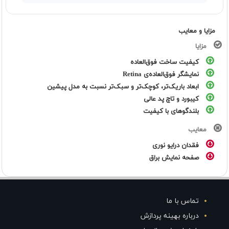
مزایا و معایب
مزایا
کیفیت ساخت فوق‌العاده
نمایشگر فوق‌العاده‌ی Retina
ابعاد باریک‌تر، کوچک‌تر و سبک‌تر نسبت به مدل پیشین
کیبورد و تاچ پد عالی
بلندگوهای با کیفیت
معایب
فقدان درایو نوری
صفحه نمایش براق
تماس با ما
درباره بهینه پردازش