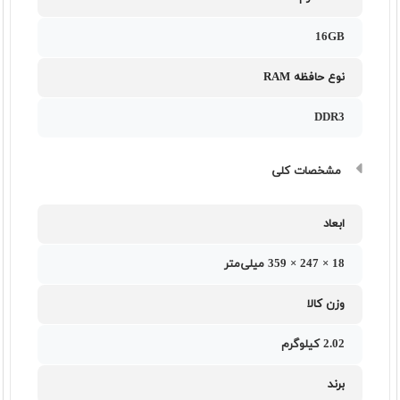
16GB
نوع حافظه RAM
DDR3
مشخصات کلی
ابعاد
18 × 247 × 359 میلی‌متر
وزن کالا
2.02 کیلوگرم
برند