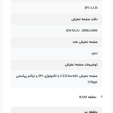
IPS LCD
دقت صفحه نمایش
QWXGA+ 2880x1800
صفحه نمایش مات
ندارد
توضیحات صفحه نمایش
صفحه نمایش LED-backlit با تکنولوژی IPS و تراکم پیکسلی
220ppi
حافظه RAM
حافظه رم