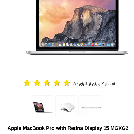
5
امتیاز کاربران از
3
رای:
Apple MacBook Pro with Retina Display 15 MGXG2