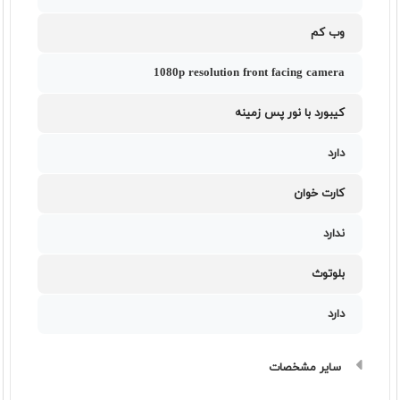
وب کم
1080p resolution front facing camera
کیبورد با نور پس زمینه
دارد
کارت خوان
ندارد
بلوتوث
دارد
سایر مشخصات