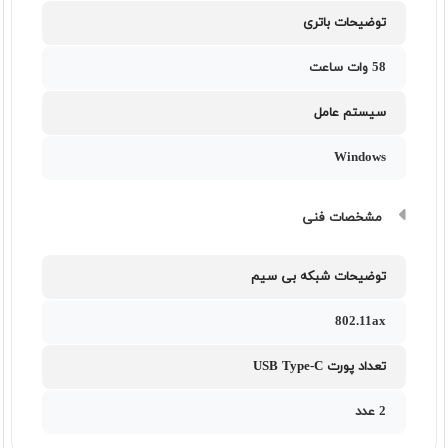
توضیحات باتری
58 وات ساعت
سیستم عامل
Windows
مشخصات فنی
توضیحات شبکه بی سیم
802.11ax
تعداد پورت USB Type-C
2 عدد