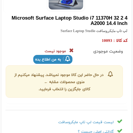
Microsoft Surface Laptop Studio i7 11370H 32 2 4
A2000 14.4 Inch
لپ تاپ مایکروسافت Surface Laptop Studio
کد کالا :
10093
وضعیت موجودی
موجود نیست
به من اطلاع بده
در حال حاضر این کالا موجود نمیباشد. پیشنهاد میکنیم از
منوی محصولات مشابه ←
کالای جایگزین را انتخاب فرمایید.
لیست قیمت لپ تاپ مایکروسافت
گارانتی اصلی چیست ؟