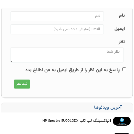
نام
ایمیل
نظر
پاسخ به این نظر را از طریق ایمیل به من اطلاع بده
آخرین ویدئوها
آنباکسینگ لپ تاپ HP Spectre EU0013DX