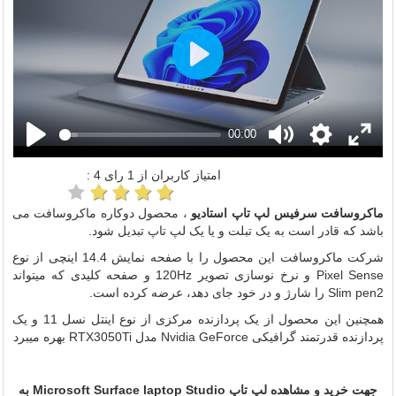
Play
00:00
امتیاز کاربران از
1
رای
4
:
ماکروسافت
سرفیس لپ تاپ استادیو
، محصول دوکاره ماکروسافت می
باشد که قادر است به یک تبلت و یا یک لپ تاپ تبدیل شود.
شرکت ماکروسافت این محصول را با صفحه نمایش 14.4 اینچی از نوع
Pixel Sense و نرخ نوسازی تصویر 120Hz و صفحه کلیدی که میتواند
Slim pen2 را شارژ و در خود جای دهد، عرضه کرده است.
همچنین این محصول از یک پردازنده مرکزی از نوع اینتل نسل 11 و یک
پردازنده قدرتمند گرافیکی Nvidia GeForce مدل RTX3050Ti بهره میبرد
جهت خرید و مشاهده لپ تاپ Microsoft Surface laptop Studio به