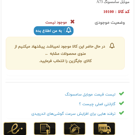
موبایل سامسونگ A73
کد کالا :
10100
وضعیت موجودی
موجود نیست
به من اطلاع بده
در حال حاضر این کالا موجود نمیباشد. پیشنهاد میکنیم از
منوی محصولات مشابه ←
کالای جایگزین را انتخاب فرمایید.
لیست قیمت موبایل سامسونگ
گارانتی اصلی چیست ؟
ترفند هایی برای افزایش سرعت گوشی‌های اندرویدی