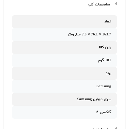
مشخصات کلی
ابعاد
163.7 × 76.1 × 7.6 میلی‌متر
وزن کالا
181 گرم
برند
Samsung
سری موبایل Samsung
گلکسی A