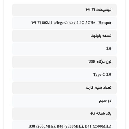
توضیحات Wi-Fi
Wi-Fi 802.11 a/b/g/n/ac/ax 2.4G 5GHz - Hotspot
نسخه بلوتوث
5.0
نوع درگاه USB
Type-C 2.0
تعداد سیم کارت
دو سیم
باند شبکه 4G
B38 (2600MHz), B40 (2300MHz), B41 (2500MHz)