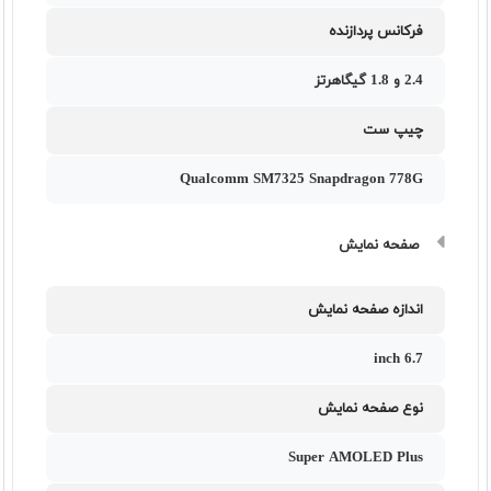
فرکانس پردازنده
2.4 و 1.8 گیگاهرتز
چیپ ست
Qualcomm SM7325 Snapdragon 778G
صفحه نمایش
اندازه صفحه نمایش
6.7 inch
نوع صفحه نمایش
Super AMOLED Plus