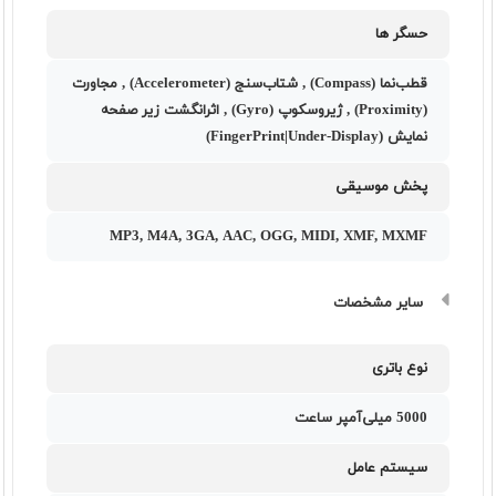
حسگر ها
قطب‌نما (Compass) , شتاب‌سنج (Accelerometer) , مجاورت
(Proximity) , ژیروسکوپ (Gyro) , اثرانگشت زیر صفحه
نمایش (FingerPrint|Under-Display)
پخش موسیقی
MP3, M4A, 3GA, AAC, OGG, MIDI, XMF, MXMF
سایر مشخصات
نوع باتری
5000 میلی‌آمپر ساعت
سیستم عامل