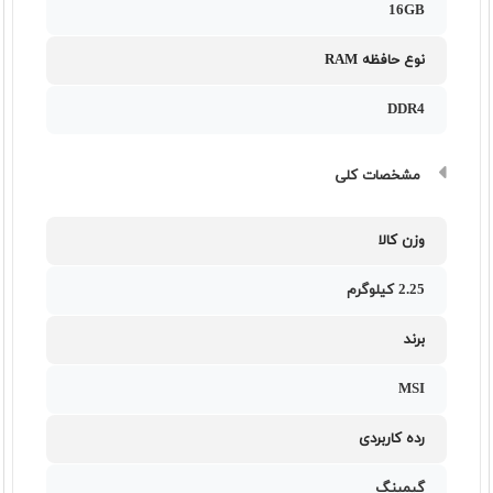
16GB
نوع حافظه RAM
DDR4
مشخصات کلی
وزن کالا
2.25 کیلوگرم
برند
MSI
رده کاربردی
گیمینگ