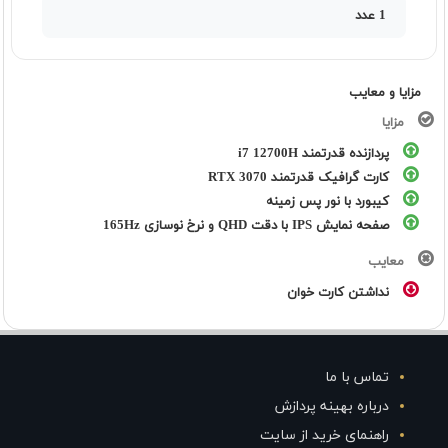
1 عدد
مزایا و معایب
مزایا
پردازنده قدرتمند i7 12700H
کارت گرافیک قدرتمند RTX 3070
کیبورد با نور پس زمینه
صفحه نمایش IPS با دقت QHD و نرخ نوسازی 165Hz
معایب
نداشتن کارت خوان
تماس با ما
درباره بهینه پردازش
راهنمای خرید از سایت