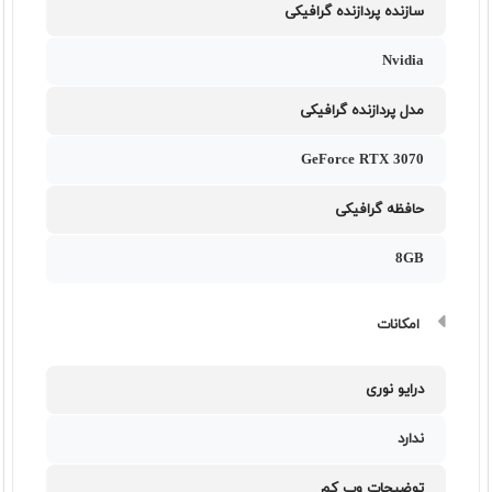
سازنده پردازنده گرافیکی
Nvidia
مدل پردازنده گرافیکی
GeForce RTX 3070
حافظه گرافیکی
8GB
امکانات
درایو نوری
ندارد
توضیحات وب کم