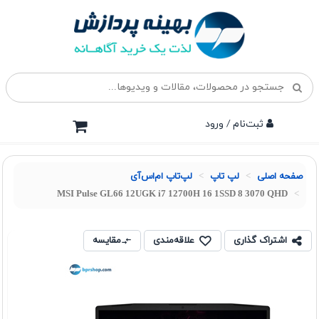
ثبت‌نام / ورود
صفحه اصلی
لپ تاپ
لپ‌تاپ ام‌اس‌آی
MSI Pulse GL66 12UGK i7 12700H 16 1SSD 8 3070 QHD
اشتراک گذاری
علاقه‌مندی
مقایسه