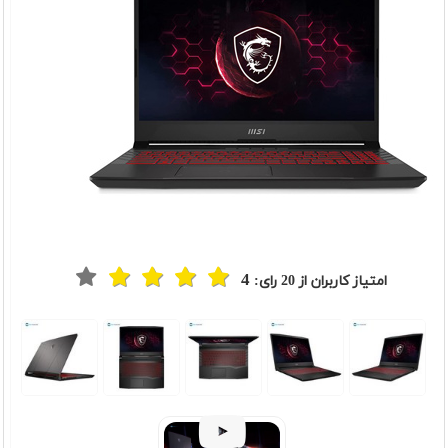
4
امتیاز کاربران از
20
رای:
t
Previou