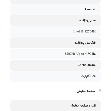
Core i7
مدل پردازنده
Intel i7 12700H
فرکانس پردازنده
3.5GHz Up to 4.7GHz
حافظه Cache
24 مگابایت
صفحه نمایش
اندازه صفحه نمایش