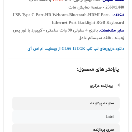
صفحه نمایش:
165Hz
2560x1440 - صفحه نمایش مات
USB Type C Port-HD Webcam-Bluetooth-HDMI Port-
امکانات:
Ethernet Port-Backlight RGB Keyboard
باتری 4 سلولی 90 وات ساعتی - کیبورد با نور پس
سایر مشخصات:
زمینه - فاقد سیستم عامل
دانلود درایورهای لپ تاپ GL66 12UGK از وبسایت ام اس آی
پارامتر های محصول:
پردازنده مرکزی
سازنده پردازنده
Intel
سری پردازنده