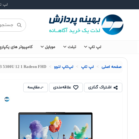
لپ ت
لپ تاپ
تبلت
موبایل
کامپیوتر های یکپارچ
صفحه اصلی
لپ تاپ
لپ‌تاپ لنوو
 3 5300U 12 1 Radeon FHD
اشتراک گذاری
علاقه‌مندی
مقایسه