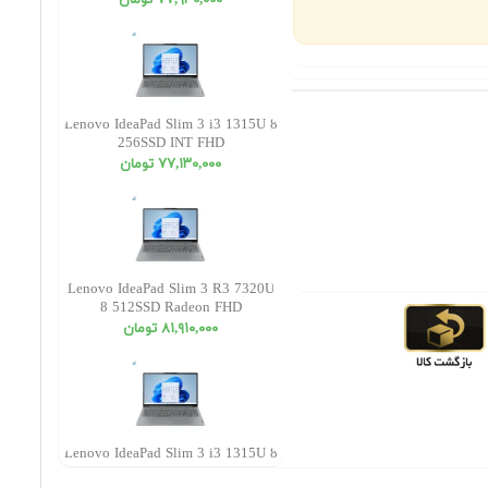
٧٧,٩٣٠,٠٠٠ تومان
Lenovo IdeaPad Slim 3 i3 1315U 8
256SSD INT FHD
٧٧,١٣٠,٠٠٠ تومان
Lenovo IdeaPad Slim 3 R3 7320U
8 512SSD Radeon FHD
٨١,٩١٠,٠٠٠ تومان
Lenovo IdeaPad Slim 3 i3 1315U 8
512SSD INT FHD