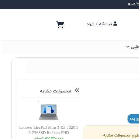
ثبت‌نام / ورود
انبی
محصولات مشابه
ع بده
Lenovo IdeaPad Slim 3 R3 7320U
8 256SSD Radeon FHD
ز منوی محصولات مشابه ←