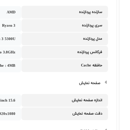
سازنده پردازنده
AMD
سری پردازنده
Ryzen 3
مدل پردازنده
 3 5300U
فرکانس پردازنده
to 3.8GHz
حافظه Cache
che : 4MB
صفحه نمایش
اندازه صفحه نمایش
15.6 inch
دقت صفحه نمایش
1920x1080