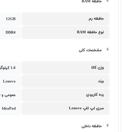
حافظه RAM
حافظه رم
12GB
نوع حافظه RAM
DDR4
مشخصات کلی
وزن کالا
1.6 کیلوگرم
برند
Lenovo
رده کاربردی
عمومی و ا
سری لپ تاپ Lenovo
IdeaPad
حافظه داخلی