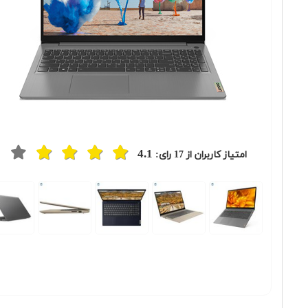
4.1
امتیاز کاربران از
17
رای:
Previous