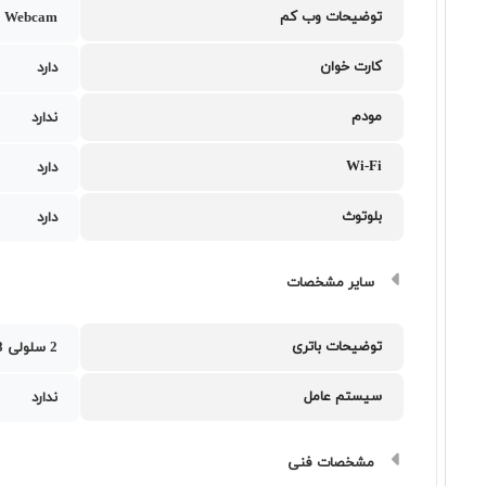
توضیحات وب کم
 Webcam
کارت خوان
دارد
مودم
ندارد
Wi-Fi
دارد
بلوتوث
دارد
سایر مشخصات
توضیحات باتری
2 سلولی 38 وات ساعت
سیستم عامل
ندارد
مشخصات فنی