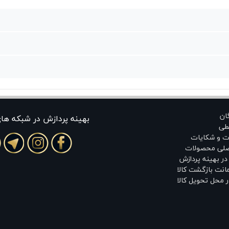
گان
بهينه پردازش در شبکه ها
طی
ت و شکایات
اصلی محصولات
ر بهینه پردازش
انت بازگشت کالا
 محل تحویل کالا