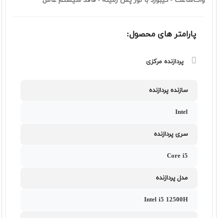
وات‌ساعت - کیبورد با نور پس زمینه - فاقد سیستم عامل
پارامتر های محصول:
پردازنده مرکزی
سازنده پردازنده
Intel
سری پردازنده
Core i5
مدل پردازنده
Intel i5 12500H