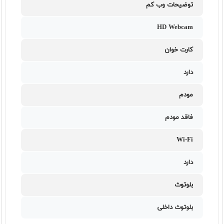
توضیحات وب کم
HD Webcam
کارت خوان
دارد
مودم
فاقد مودم
Wi-Fi
دارد
بلوتوث
بلوتوث داخلی