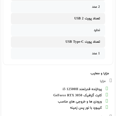
2 عدد
تعداد پورت USB 2
ندارد
تعداد پورت USB Type-C
1 عدد
مزایا و معایب
مزایا
پردازنده قدرتمند i5 12500H
کارت گرافیک GeForce RTX 3050
ورودی ها و خروجی های مناسب
کیبورد با نور پس زمینه