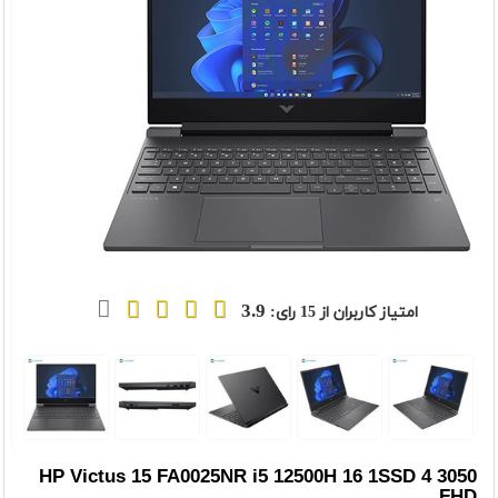
3.9
امتیاز کاربران از
15
رای:
HP Victus 15 FA0025NR i5 12500H 16 1SSD 4 3050
FHD