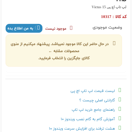
لپ تاپ اچ پی Victus 15
کد کالا :
10317
وضعیت موجودی
به من اطلاع بده
موجود نیست
در حال حاضر این کالا موجود نمیباشد. پیشنهاد میکنیم از منوی
محصولات مشابه ←
کالای جایگزین را انتخاب فرمایید.
لیست قیمت لپ تاپ اچ پی
گارانتی اصلی چیست ؟
راهنمای جامع خرید لپ تاپ
آموزش گام به گام نصب ویندوز ۱۰
هشت ترفند برای افزایش سرعت ویندوز ۱۰