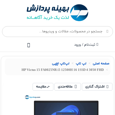
ثبت‌نام / ورود
صفحه اصلی
لپ تاپ
لپ‌تاپ اچ‌پی
HP Victus 15 FA0025NR i5 12500H 16 1SSD 4 3050 FHD
اشتراک گذاری
علاقه‌مندی
مقایسه