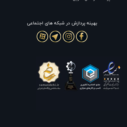
بهينه پردازش در شبکه های اجتماعی