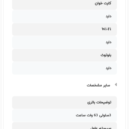
کارت خوان
دارد
Wi-Fi
دارد
بلوتوث
دارد
سایر مشخصات
توضیحات باتری
3سلولی 63 وات ساعت
سیستم عامل