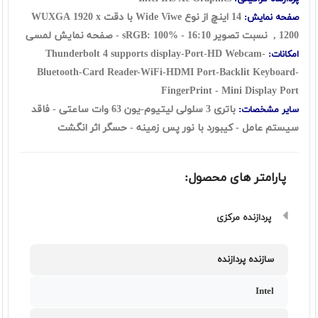
14 اینچ از نوع Wide Viwe با دقت WUXGA
1920 x
صفحه نمایش:
1200
, نسبت تصویر 16:10 - sRGB: 100% - صفحه نمایش لمسی
Thunderbolt 4 supports display
-Port-HD Webcam-
امکانات:
Bluetooth-Card Reader-WiFi-HDMI Port-Backlit Keyboard-
FingerPrint - Mini Display Port
باتری 3 سلولی لیتیوم-یون 63 وات ساعتی - فاقد
سایر مشخصات:
سیستم عامل - کیبورد با نور پس زمینه - حسگر اثر انگشت
پارامتر های محصول:
پردازنده مرکزی
سازنده پردازنده
Intel