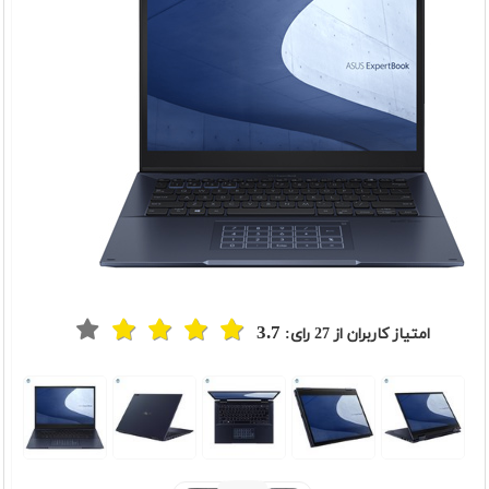
3.7
امتیاز کاربران از
27
رای: