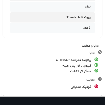
ندارد
پورت Thunderbolt
2 عدد
مزایا و معایب
مزایا
پردازنده قدرتمند i7 1195G7
کیبورد با نور پس زمینه
حسگر اثر انگشت
معایب
گرافیک اشتراکی