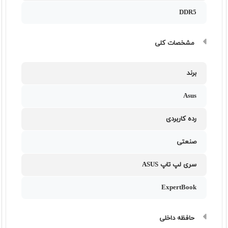
DDR5
مشخصات کلی
برند
Asus
رده کاربردی
صنعتی
سری لپ تاپ ASUS
ExpertBook
حافظه داخلی