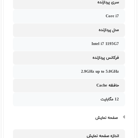
سری پردازنده
Core i7
مدل پردازنده
Intel i7 1195G7
فرکانس پردازنده
2.9GHz up to 5.0GHz
حافظه Cache
12 مگابایت
صفحه نمایش
اندازه صفحه نمایش