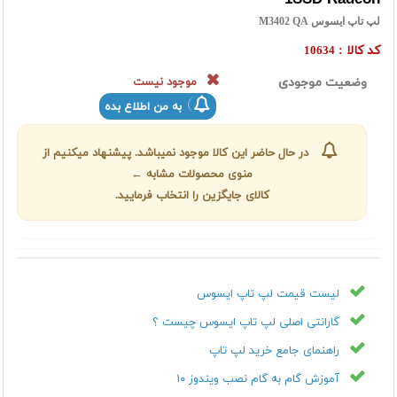
لپ تاپ ایسوس M3402 QA
کد کالا :
10634
وضعیت موجودی
موجود نیست
به من اطلاع بده
در حال حاضر این کالا موجود نمیباشد. پیشنهاد میکنیم از
منوی محصولات مشابه ←
کالای جایگزین را انتخاب فرمایید.
لیست قیمت لپ تاپ ایسوس
گارانتی اصلی لپ تاپ ایسوس چیست ؟
راهنمای جامع خرید لپ تاپ
آموزش گام به گام نصب ویندوز ۱۰