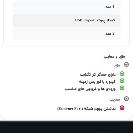
1 عدد
تعداد پورت USB Type-C
2 عدد
مزایا و معایب
مزایا
دارای حسگر اثر انگشت
کیبورد با نور پس زمینه
ورودی ها و خروجی های مناسب
معایب
نداشتن پورت شبکه (Ethernet Port)