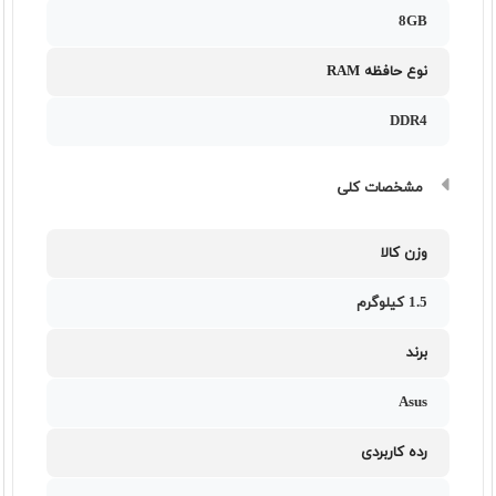
8GB
نوع حافظه RAM
DDR4
مشخصات کلی
وزن کالا
1.5 کیلوگرم
برند
Asus
رده کاربردی