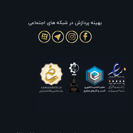
بهينه پردازش در شبکه های اجتماعی