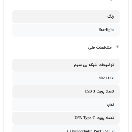
رنگ
Starlight
مشخصات فنی
توضیحات شبکه بی سیم
802.11ax
تعداد پورت USB 3
ندارد
تعداد پورت USB Type-C
2 عدد ( Thunderbolt3 Port )