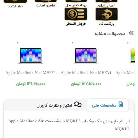
محصولات مشابه
Apple MacBook Neo MHFF4
Apple MacBook Neo MHFA4
Apple MacB
١٣٧,١٥٠,٠٠٠ تومان
١٣٤,٩٩٠,٠٠٠ تومان
مشخصات فنی
امتیاز و نظرات کاربران
لپ تاپ اپل مدل مک بوک ایر MQKU3 با مشخصات Apple MacBook Air
MQKU3