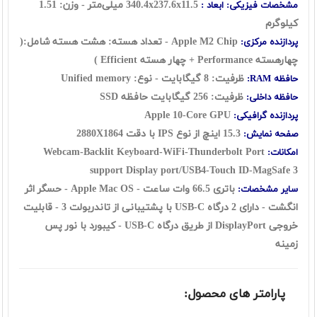
340.4x237.6x11.5 میلی‌متر - وزن: 1.51
مشخصات فیزیکی: ابعاد :
کیلوگرم
Apple M2 Chip - تعداد هسته: هشت هسته شامل:(
پردازنده مرکزی:
چهارهسته Performance + چهار هسته Efficient )
ظرفیت: 8 گيگابايت - نوع:
Unified memory
حافظه RAM:
ظرفیت: 256 گيگابايت حافظه SSD
حافظه داخلی:
Apple 10-Core GPU
پردازنده گرافیکی:
15.3 اينچ از نوع IPS با دقت 2880X1864
صفحه نمایش:
Webcam-Backlit Keyboard-WiFi-Thunderbolt Port
امکانات:
support Display port/USB4-Touch ID-MagSafe 3
باتری 66.5 وات ساعت - Apple Mac OS - حسگر اثر
سایر مشخصات:
انگشت -
دارای 2 درگاه USB-C با پشتیبانی از تاندربولت 3 - قابلیت
خروجی DisplayPort از طریق درگاه USB-C - کیبورد با نور پس
زمینه
پارامتر های محصول: