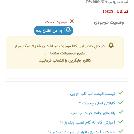
لپ تاپ اچ پی DW4000 NIA
کد کالا :
10825
وضعیت موجودی
موجود نیست
به من اطلاع بده
در حال حاضر این کالا موجود نمیباشد. پیشنهاد میکنیم از
منوی محصولات مشابه ←
کالای جایگزین را انتخاب فرمایید.
لیست قیمت لپ تاپ اچ پی
گارانتی اصلی چیست ؟
راهنمای جامع خرید لپ تاپ
آموزش گام به گام نصب ویندوز ۱۰
هشت ترفند برای افزایش سرعت ویندوز ۱۰