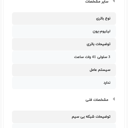
سایر مشخصات
نوع باتری
لیتیوم-یون
توضیحات باتری
3 سلولی 41 وات ساعت
سیستم عامل
ندارد
مشخصات فنی
توضیحات شبکه بی سیم