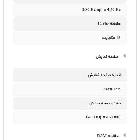
3.3GHz up to 4.4GHz
حافظه Cache
12 مگابایت
صفحه نمایش
اندازه صفحه نمایش
15.6 inch
دقت صفحه نمایش
Full HD|1920x1080
حافظه RAM