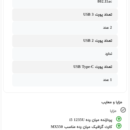
802.11ac
تعداد پورت USB 3
2 عدد
تعداد پورت USB 2
ندارد
تعداد پورت USB Type-C
1 عدد
مزایا و معایب
مزایا
پردازنده میان رده i5 1235U
کارت گرافیک میان رده مناسب MX550