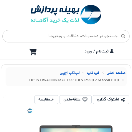
ثبت‌نام / ورود
صفحه اصلی
لپ تاپ
لپ‌تاپ اچ‌پی
HP 15 DW4000NIA i5 1235U 8 512SSD 2 MX550 FHD
اشتراک گذاری
علاقه‌مندی
مقایسه