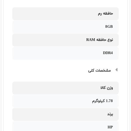
حافظه رم
8GB
نوع حافظه RAM
DDR4
مشخصات کلی
وزن کالا
1.78 کیلوگرم
برند
HP