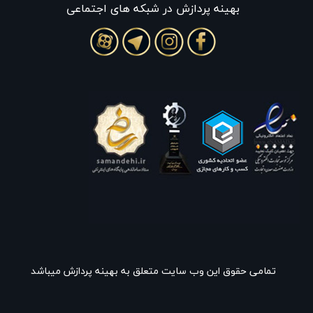
بهينه پردازش در شبکه های اجتماعی
تمامی حقوق این وب سایت متعلق به بهینه پردازش میباشد