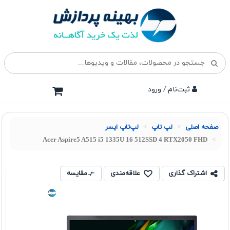
ثبت‌نام / ورود
صفحه اصلی
لپ تاپ
لپ‌تاپ ایسر
Acer Aspire5 A515 i5 1335U 16 512SSD 4 RTX2050 FHD
اشتراک گذاری
علاقه‌مندی
مقایسه