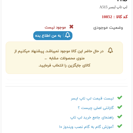
لپ تاپ ایسر A515
کد کالا :
10852
وضعیت موجودی
موجود نیست
به من اطلاع بده
در حال حاضر این کالا موجود نمیباشد. پیشنهاد میکنیم از
منوی محصولات مشابه ←
کالای جایگزین را انتخاب فرمایید.
لیست قیمت لپ تاپ ايسر
گارانتی اصلی چیست ؟
راهنمای جامع خرید لپ تاپ
آموزش گام به گام نصب ویندوز ۱۰