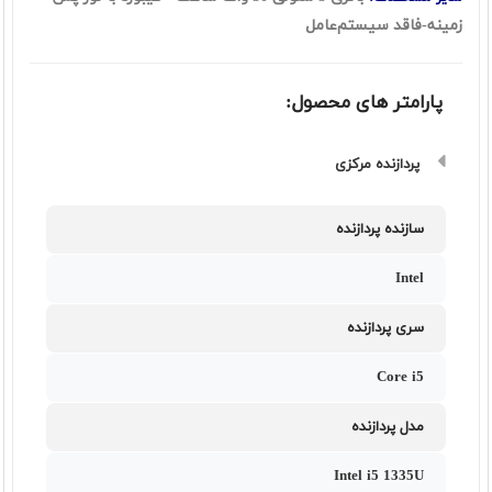
زمینه-فاقد سيستم‌عامل
پارامتر های محصول:
پردازنده مرکزی
سازنده پردازنده
Intel
سری پردازنده
Core i5
مدل پردازنده
Intel i5 1335U