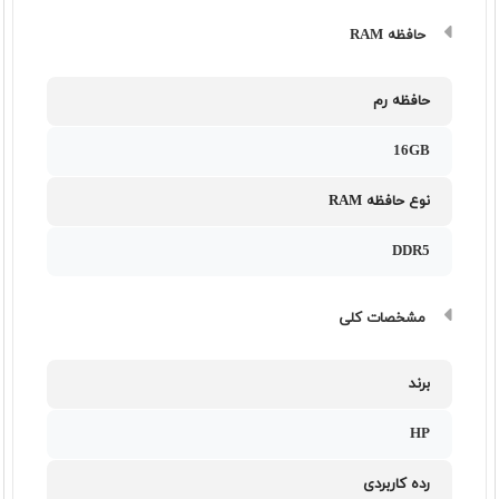
حافظه RAM
حافظه رم
16GB
نوع حافظه RAM
DDR5
مشخصات کلی
برند
HP
رده کاربردی