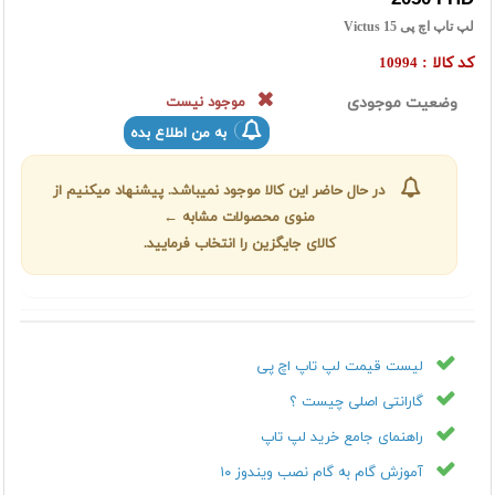
لپ تاپ اچ پی Victus 15
کد کالا :
10994
وضعیت موجودی
موجود نیست
به من اطلاع بده
در حال حاضر این کالا موجود نمیباشد. پیشنهاد میکنیم از
منوی محصولات مشابه ←
کالای جایگزین را انتخاب فرمایید.
لیست قیمت لپ تاپ اچ پی
گارانتی اصلی چیست ؟
راهنمای جامع خرید لپ تاپ
آموزش گام به گام نصب ویندوز ۱۰