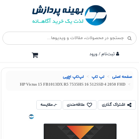
ثبت‌نام / ورود
صفحه اصلی
لپ تاپ
لپ‌تاپ اچ‌پی
HP Victus 15 FB1013DX R5 7535HS 16 512SSD 4 2050 FHD
اشتراک گذاری
علاقه‌مندی
مقایسه