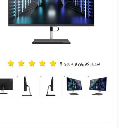
5
امتیاز کاربران از
4
رای:
Previous