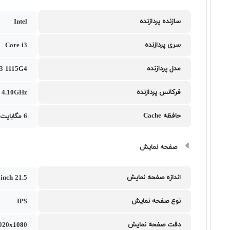
سازنده پردازنده
Intel
سری پردازنده
Core i3
مدل پردازنده
 i3 1115G4
فرکانس پردازنده
o 4.10GHz
حافظه Cache
6 مگابایت
صفحه نمایش
اندازه صفحه نمایش
21.5 inch
نوع صفحه نمایش
IPS
دقت صفحه نمایش
1920x1080