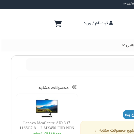
ثبت‌نام / ورود
انبی
محصولات مشابه
ع بده
Lenovo IdeaCentre AIO 3 i7
1165G7 8 1 2 MX450 FHD NON
ز منوی محصولات مشابه ←
TOUCH 27