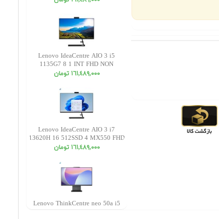
١٦١,٤٨٩,٠٠٠ تومان
Lenovo IdeaCentre AIO 3 i5
1135G7 8 1 INT FHD NON
TOUCH 22
١٦١,٤٨٩,٠٠٠ تومان
Lenovo IdeaCentre AIO 3 i7
13620H 16 512SSD 4 MX550 FHD
NON TOUCH 27
١٦١,٤٨٩,٠٠٠ تومان
Lenovo ThinkCentre neo 50a i5
13420H 8 512SSD INT FHD NON