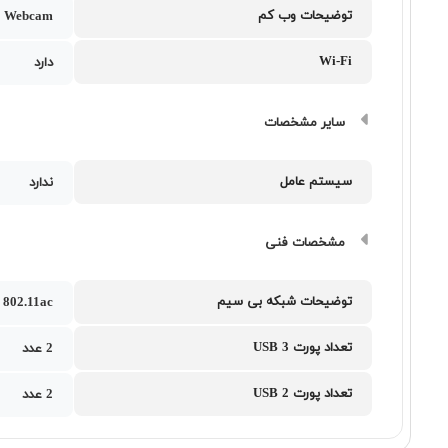
توضیحات وب کم
 Webcam
Wi-Fi
دارد
سایر مشخصات
سیستم عامل
ندارد
مشخصات فنی
توضیحات شبکه بی سیم
802.11ac
تعداد پورت USB 3
2 عدد
تعداد پورت USB 2
2 عدد