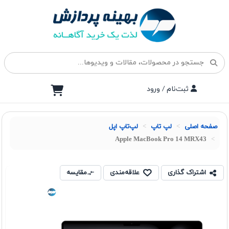
ثبت‌نام / ورود
صفحه اصلی
لپ تاپ
لپ‌تاپ اپل
Apple MacBook Pro 14 MRX43
اشتراک گذاری
علاقه‌مندی
مقایسه