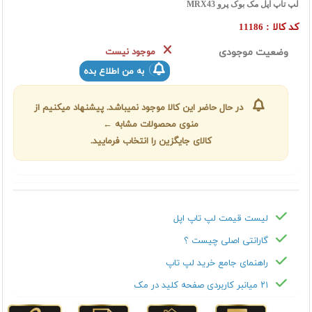
لپ تاپ اپل مک بوک پرو MRX43
کد کالا :
11186
وضعیت موجودی
موجود نیست
به من اطلاع بده
در حال حاضر این کالا موجود نمیباشد. پیشنهاد میکنیم از
منوی محصولات مشابه ←
کالای جایگزین را انتخاب فرمایید.
لیست قیمت لپ تاپ اپل
گارانتی اصلی چیست ؟
راهنمای جامع خرید لپ تاپ
۲۱ میانبر کاربردی صفحه کلید در مک