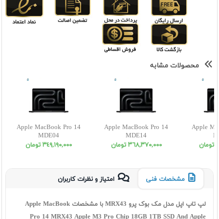
محصولات مشابه
Apple MacBook Pro 14
Apple MacBook Pro 14
Apple Ma
MDE04
MDE14
M
ن
٣٦٨,٣٧٠,٠٠٠ تومان
٣٤٩,١٩٠,٠٠٠ تومان
مشخصات فنی
امتیاز و نظرات کاربران
لپ تاپ اپل مدل مک بوک پرو MRX43 با مشخصات Apple MacBook
Pro 14 MRX43 Apple M3 Pro Chip 18GB 1TB SSD And Apple