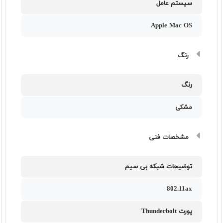
سیستم عامل
Apple Mac OS
رنگ
رنگ
مشکی
مشخصات فنی
توضیحات شبکه بی سیم
802.11ax
پورت Thunderbolt