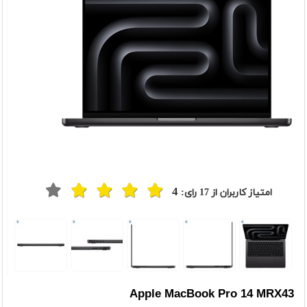
4
امتیاز کاربران از
17
رای:
t
Previou
Apple MacBook Pro 14 MRX43