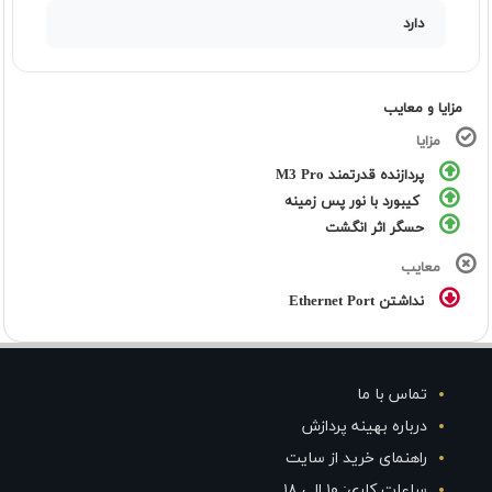
دارد
مزایا و معایب
مزایا
پردازنده قدرتمند M3 Pro
کیبورد با نور پس زمینه
حسگر اثر انگشت
معایب
نداشتن Ethernet Port
تماس با ما
درباره بهینه پردازش
راهنمای خرید از سایت
ساعات کاری: ۱۰ الی ۱۸