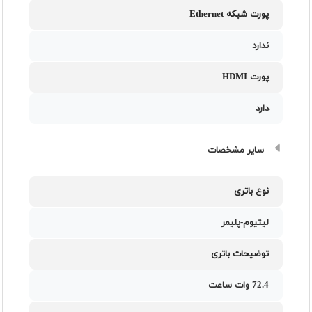
پورت شبکه Ethernet
ندارد
پورت HDMI
دارد
سایر مشخصات
نوع باتری
لیتیوم-پلیمر
توضیحات باتری
72.4 وات ساعت