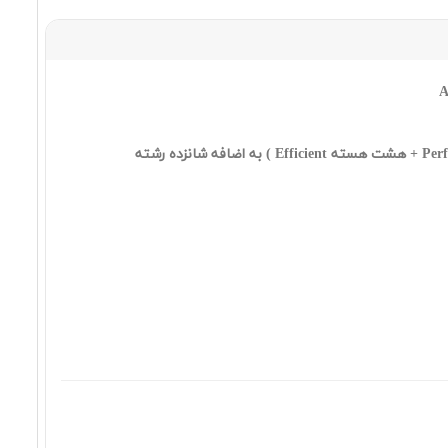
٧٨,٨٩٠,٠٠٠ تومان
ASUS VivoBook X1404VA i3
1315U 8 256SSD INT FHD
٧٩,٤٩٠,٠٠٠ تومان
ASUS VivoBook X1504VA i3
1315U 4 256SSD INT FHD
٨٢,٩١٠,٠٠٠ تومان
ASUS VivoBook GO 15 E1504FA
R5 7520U 8 512SSD Radeon FHD