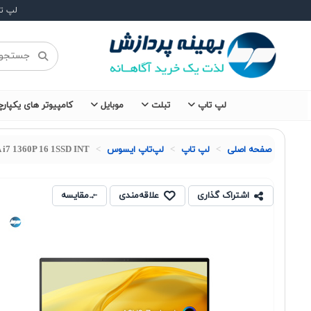
لپ ت
لپ تاپ
تبلت
موبایل
کامپیوتر های یکپارچ
صفحه اصلی
لپ تاپ
لپ‌تاپ ایسوس
i7 1360P 16 1SSD INT
اشتراک گذاری
علاقه‌مندی
مقایسه