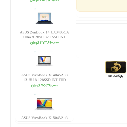
٢٥٣,٩٣٠,٠٠٠ تومان
ASUS ZenBook 14 UX3405CA
Ultra 9 285H 32 1SSD INT
WUXGA OLED Touch
٣٧٣,٩٩٠,٠٠٠ تومان
ASUS VivoBook X1404VA i3
1315U 8 128SSD INT FHD
٧٥,٣٩٠,٠٠٠ تومان
ASUS VivoBook X1504VA i3
1315U 4 512SSD INT FHD