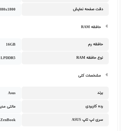
دقت صفحه نمایش
880x1800
حافظه RAM
حافظه رم
16GB
نوع حافظه RAM
LPDDR5
مشخصات کلی
برند
Asus
رده کاربردی
مالتی مدیا
سری لپ تاپ ASUS
ZenBook