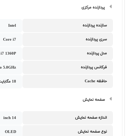
پردازنده مرکزی
سازنده پردازنده
Intel
سری پردازنده
Core i7
مدل پردازنده
l i7 1360P
فرکانس پردازنده
to 5.0GHz
حافظه Cache
18 مگابایت
صفحه نمایش
اندازه صفحه نمایش
14 inch
نوع صفحه نمایش
OLED