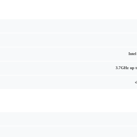
Inte
3.7GHz up 