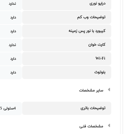
درایو نوری
ندارد
توضیحات وب کم
دارد
کیبورد با نور پس زمینه
دارد
کارت خوان
ندارد
Wi-Fi
دارد
بلوتوث
دارد
سایر مشخصات
توضیحات باتری
4سلولی 75 وات ساعت
مشخصات فنی