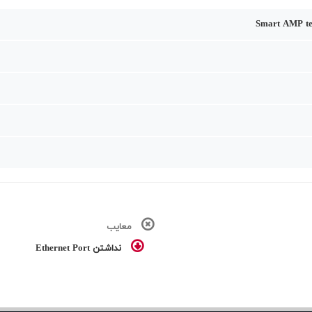
Smart AMP te
معایب
نداشتن Ethernet Port