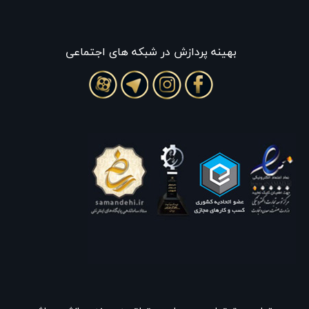
بهينه پردازش در شبکه های اجتماعی