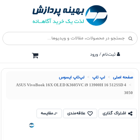
ثبت‌نام / ورود
صفحه اصلی
لپ تاپ
لپ‌تاپ ایسوس
ASUS VivoBook 16X OLED K3605VC i9 13900H 16 512SSD 4
3050
اشتراک گذاری
علاقه‌مندی
مقایسه