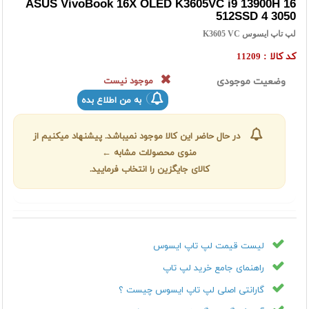
ASUS VivoBook 16X OLED K3605VC i9 13900H 16
512SSD 4 3050
لپ تاپ ایسوس K3605 VC
کد کالا :
11209
وضعیت موجودی
موجود نیست
به من اطلاع بده
در حال حاضر این کالا موجود نمیباشد. پیشنهاد میکنیم از
منوی محصولات مشابه ←
کالای جایگزین را انتخاب فرمایید.
لیست قیمت لپ تاپ ایسوس
راهنمای جامع خرید لپ تاپ
گارانتی اصلی لپ تاپ ایسوس چیست ؟