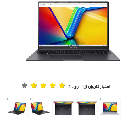
4
امتیاز کاربران از
48
رای:
t
Previou