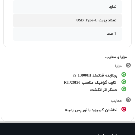
ندارد
تعداد پورت USB Type-C
1 عدد
مزایا و معایب
مزایا
پردازنده قدتمند i9 13900H
کارت گرافیک مناسب RTX3050
حسگر اثر انگشت
معایب
نداشتن کیبیورد با نور پس زمینه