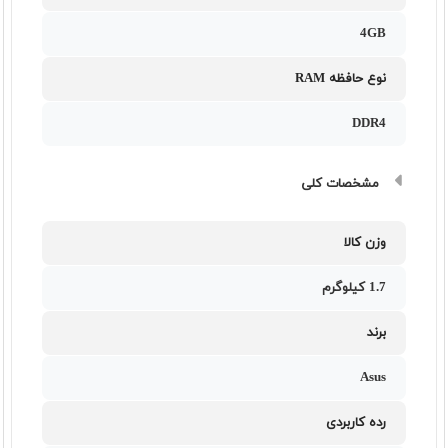
4GB
نوع حافظه RAM
DDR4
مشخصات کلی
وزن کالا
1.7 کیلوگرم
برند
Asus
رده کاربردی