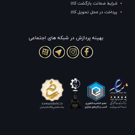
شرایط ضمانت بازگشت کالا
پرداخت در محل تحویل کالا
بهينه پردازش در شبکه های اجتماعی