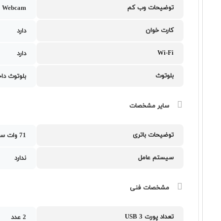
توضیحات وب کم
 Webcam
کارت خوان
دارد
Wi-Fi
دارد
بلوتوث
بلوتوث دا
سایر مشخصات
توضیحات باتری
71 وات ساعت
سیستم عامل
ندارد
مشخصات فنی
تعداد پورت USB 3
2 عدد