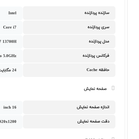
سازنده پردازنده
Intel
سری پردازنده
Core i7
مدل پردازنده
i7 13700H
فرکانس پردازنده
to 5.0GHz
حافظه Cache
24 مگابایت
صفحه نمایش
اندازه صفحه نمایش
16 inch
دقت صفحه نمایش
20x1200