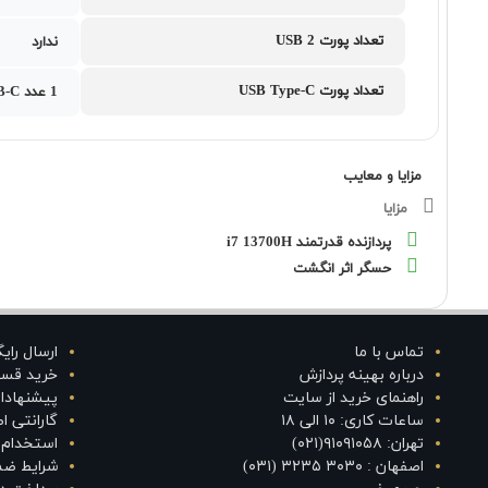
تعداد پورت USB 2
ندارد
تعداد پورت USB Type-C
1 عدد USB-C به همراه 1 عدد Thunderbolt 4
مزایا و معایب
مزایا
پردازنده قدرتمند i7 13700H
حسگر اثر انگشت
تماس با ما
ارسال رای
درباره بهینه پردازش
خرید قس
راهنمای خرید از سایت
پیشنهادا
ساعات کاری: ۱۰ الی ۱۸
گارانتی 
تهران: ۹۱۰۹۱۰۵۸(۰۲۱)
استخدام د
اصفهان : ۳۰۳۰ ۳۲۳۵ (۰۳۱)
شرایط ضم