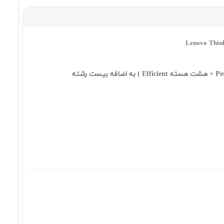
١٧٤,٩٩٠,٠٠٠ تومان
Lenovo ThinkBook 14 Ultra 5
125U 8 512SSD INT WUXGA
١٦٤,٩٠٠,٠٠٠ تومان
Lenovo ThinkBook 14 Core 5
210H 16 512SSD INT WUXGA
١٧٦,٩٩٠,٠٠٠ تومان
Lenovo ThinkBook 14 Ultra 5
225U 16 512SSD INT WUXGA