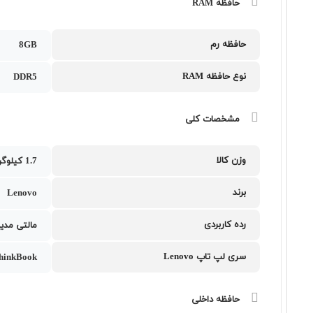
حافظه RAM
حافظه رم
8GB
نوع حافظه RAM
DDR5
مشخصات کلی
وزن کالا
1.7 کیلوگرم
برند
Lenovo
رده کاربردی
مالتی مدیا
سری لپ تاپ Lenovo
hinkBook
حافظه داخلی