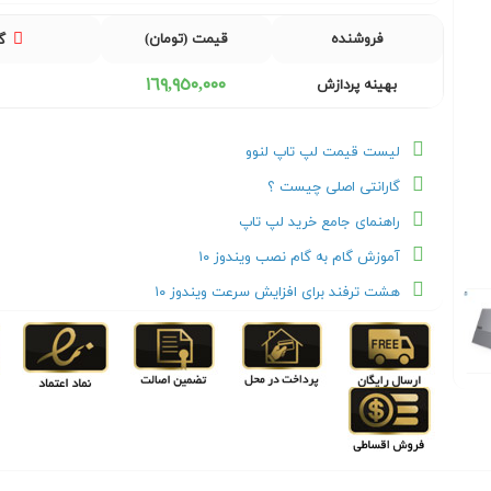
فروشنده
قیمت (تومان)
گ
١٦٩,٩٥٠,٠٠٠
بهینه پردازش
لیست قیمت لپ تاپ لنوو
گارانتی اصلی چیست ؟
راهنمای جامع خرید لپ تاپ
آموزش گام به گام نصب ویندوز ۱۰
هشت ترفند برای افزایش سرعت ویندوز ۱۰
Next