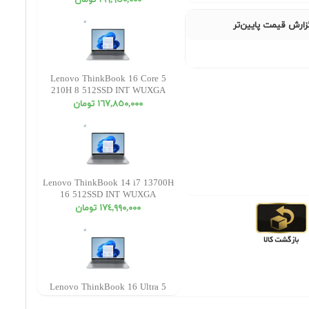
١٦٩,٩٥٠,٠٠٠ تومان
زارش قیمت پایین‌تر
Lenovo ThinkBook 16 Core 5
210H 8 512SSD INT WUXGA
١٦٧,٨٥٠,٠٠٠ تومان
Lenovo ThinkBook 14 i7 13700H
16 512SSD INT WUXGA
١٧٤,٩٩٠,٠٠٠ تومان
Lenovo ThinkBook 16 Ultra 5
225U 16 512SSD INT WUXGA