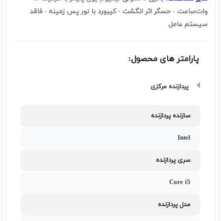
وات‌ساعت - حسگر اثر انگشت - کیبورد با نور پس زمینه - فاقد
سیستم عامل
پارامتر های محصول:
پردازنده مرکزی
سازنده پردازنده
Intel
سری پردازنده
Core i5
مدل پردازنده