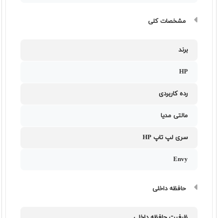
مشخصات کلی
برند
HP
رده کاربردی
مالتی مدیا
سری لپ تاپ HP
Envy
حافظه داخلی
ظرفیت حافظه داخلی